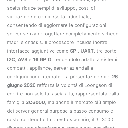
scelta riduce tempi di sviluppo, costi di
validazione e complessità industriale,
consentendo di aggiornare le configurazioni
server senza riprogettare completamente schede
madri e chassis. Il processore include inoltre
interfacce aggiuntive come
SPI
,
UART
, tre porte
I2C
,
AVS
e
16 GPIO
, rendendolo adatto a sistemi
compatti, appliance, server aziendali e
configurazioni integrate. La presentazione del
26
giugno 2026
rafforza la volontà di Loongson di
coprire non solo la fascia alta, rappresentata dalla
famiglia
3C6000
, ma anche il mercato più ampio
dei server general purpose a basso consumo e
costo contenuto. In questo scenario, il 3C3000