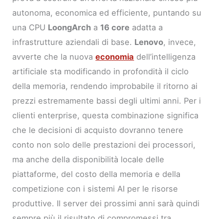
autonoma, economica ed efficiente, puntando su
una CPU
LoongArch
a
16 core
adatta a
infrastrutture aziendali di base.
Lenovo
, invece,
avverte che la nuova
economia
dell’intelligenza
artificiale sta modificando in profondità il ciclo
della memoria, rendendo improbabile il ritorno ai
prezzi estremamente bassi degli ultimi anni. Per i
clienti enterprise, questa combinazione significa
che le decisioni di acquisto dovranno tenere
conto non solo delle prestazioni dei processori,
ma anche della disponibilità locale delle
piattaforme, del costo della memoria e della
competizione con i sistemi AI per le risorse
produttive. Il server dei prossimi anni sarà quindi
sempre più il risultato di compromessi tra