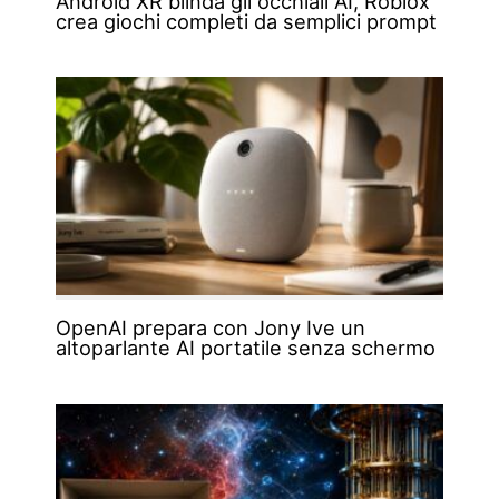
Android XR blinda gli occhiali AI, Roblox
crea giochi completi da semplici prompt
OpenAI prepara con Jony Ive un
altoparlante AI portatile senza schermo