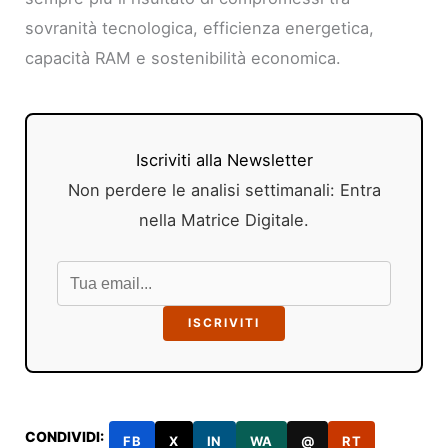
sovranità tecnologica, efficienza energetica,
capacità RAM e sostenibilità economica.
Iscriviti alla Newsletter
Non perdere le analisi settimanali: Entra
nella Matrice Digitale.
ISCRIVITI
CONDIVIDI:
FB
X
IN
WA
@
RT