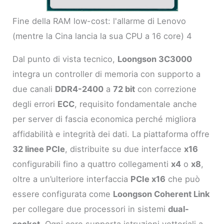
Fine della RAM low-cost: l'allarme di Lenovo
(mentre la Cina lancia la sua CPU a 16 core) 4
Dal punto di vista tecnico,
Loongson 3C3000
integra un controller di memoria con supporto a
due canali
DDR4-2400
a
72 bit
con correzione
degli errori
ECC
, requisito fondamentale anche
per server di fascia economica perché migliora
affidabilità e integrità dei dati. La piattaforma offre
32 linee PCIe
, distribuite su due interfacce
x16
configurabili fino a quattro collegamenti
x4
o
x8
,
oltre a un’ulteriore interfaccia
PCIe x16
che può
essere configurata come
Loongson Coherent Link
per collegare due processori in sistemi
dual-