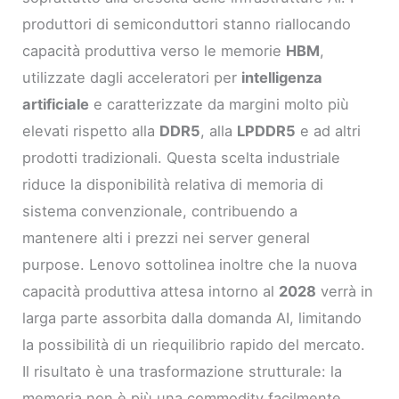
produttori di semiconduttori stanno riallocando
capacità produttiva verso le memorie
HBM
,
utilizzate dagli acceleratori per
intelligenza
artificiale
e caratterizzate da margini molto più
elevati rispetto alla
DDR5
, alla
LPDDR5
e ad altri
prodotti tradizionali. Questa scelta industriale
riduce la disponibilità relativa di memoria di
sistema convenzionale, contribuendo a
mantenere alti i prezzi nei server general
purpose. Lenovo sottolinea inoltre che la nuova
capacità produttiva attesa intorno al
2028
verrà in
larga parte assorbita dalla domanda AI, limitando
la possibilità di un riequilibrio rapido del mercato.
Il risultato è una trasformazione strutturale: la
memoria non è più una commodity facilmente