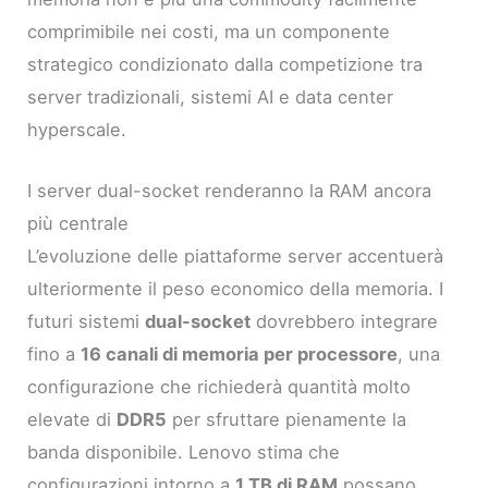
comprimibile nei costi, ma un componente
strategico condizionato dalla competizione tra
server tradizionali, sistemi AI e data center
hyperscale.
I server dual-socket renderanno la RAM ancora
più centrale
L’evoluzione delle piattaforme server accentuerà
ulteriormente il peso economico della memoria. I
futuri sistemi
dual-socket
dovrebbero integrare
fino a
16 canali di memoria per processore
, una
configurazione che richiederà quantità molto
elevate di
DDR5
per sfruttare pienamente la
banda disponibile. Lenovo stima che
configurazioni intorno a
1 TB di RAM
possano