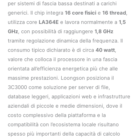
per sistemi di fascia bassa destinati a carichi
generici. Il chip integra
16 core fisici
e
16 thread
,
utilizza core
LA364E
e lavora normalmente a
1,5
GHz
, con possibilità di raggiungere
1,8 GHz
tramite regolazione dinamica della frequenza. Il
consumo tipico dichiarato è di circa
40 watt
,
valore che colloca il processore in una fascia
orientata all’efficienza energetica più che alle
massime prestazioni. Loongson posiziona il
3C3000 come soluzione per server di file,
database leggeri, applicazioni web e infrastrutture
aziendali di piccole e medie dimensioni, dove il
costo complessivo della piattaforma e la
compatibilità con l’ecosistema locale risultano
spesso più importanti della capacità di calcolo