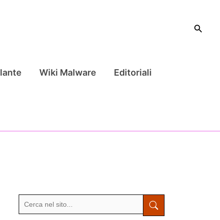
Cerca
lante
Wiki Malware
Editoriali