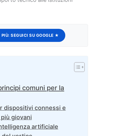
 PIÙ:
SEGUICI SU GOOGLE ★
principi comuni per la
 dispositivi connessi e
i più giovani
telligenza artificiale