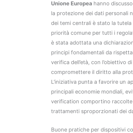
Unione Europea
hanno discusso l
la protezione dei dati personali n
dei temi centrali è stato la tutel
priorità comune per tutti i regolat
è stata adottata una dichiarazion
principi fondamentali da rispettar
verifica dell’età, con l’obiettivo 
compromettere il diritto alla prot
L’iniziativa punta a favorire un 
principali economie mondiali, ev
verification comportino raccolte
trattamenti sproporzionati dei dat
Buone pratiche per dispositivi con