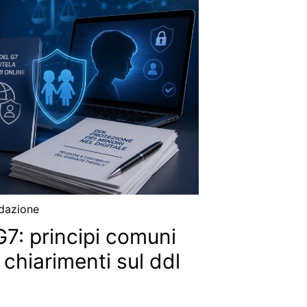
dazione
G7: principi comuni
e chiarimenti sul ddl