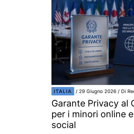
ITALIA
/
29 Giugno 2026
/ Di
Re
Garante Privacy al 
per i minori online 
social