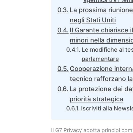
agentica tra i tem
La prossima riunione 
negli Stati Uniti
Il Garante chiarisce i
minori nella dimensi
Le modifiche al test
parlamentare
Cooperazione intern
tecnico rafforzano la
La protezione dei dat
priorità strategica
Iscriviti alla Newsl
Il G7 Privacy adotta principi comu