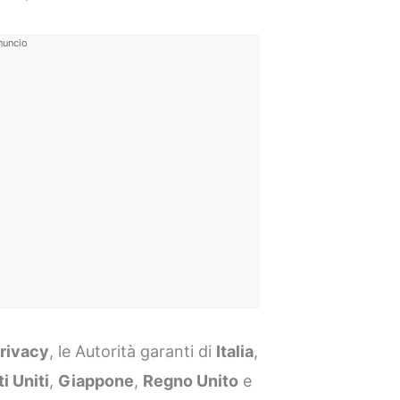
nuncio
rivacy
, le Autorità garanti di
Italia
,
ti Uniti
,
Giappone
,
Regno Unito
e