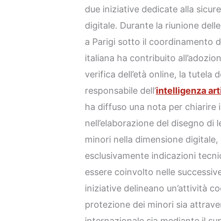
due iniziative dedicate alla sicur
digitale. Durante la riunione dell
a Parigi sotto il coordinamento d
italiana ha contribuito all’adozion
verifica dell’età online, la tutela 
responsabile dell’
intelligenza art
ha diffuso una nota per chiarire 
nell’elaborazione del disegno di l
minori nella dimensione digitale,
esclusivamente indicazioni tecni
essere coinvolto nelle successive
iniziative delineano un’attività c
protezione dei minori sia attrav
internazionale sia mediante il sup