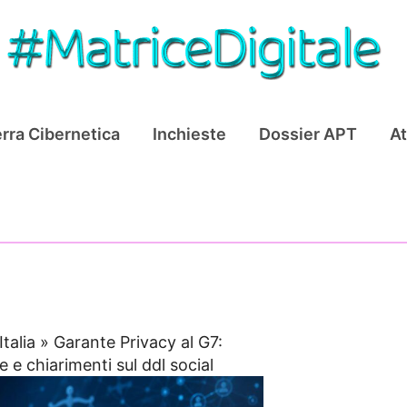
rra Cibernetica
Inchieste
Dossier APT
At
Italia
»
Garante Privacy al G7:
e e chiarimenti sul ddl social