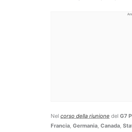
An
Nel
corso della riunione
del
G7 P
Francia
,
Germania
,
Canada
,
Sta