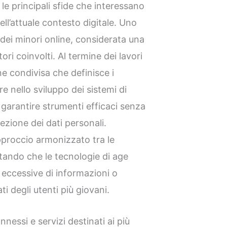
e principali sfide che interessano
ell’attuale contesto digitale. Uno
a dei minori online, considerata una
ori coinvolti. Al termine dei lavori
e condivisa che definisce i
e nello sviluppo dei sistemi di
di garantire strumenti efficaci senza
ezione dei dati personali.
approccio armonizzato tra le
itando che le tecnologie di age
 eccessive di informazioni o
i degli utenti più giovani.
nessi e servizi destinati ai più