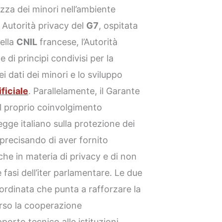
ezza dei minori nell’ambiente
e Autorità privacy del
G7
, ospitata
ella
CNIL
francese, l’Autorità
e di principi condivisi per la
dei dati dei minori e lo sviluppo
ificiale
. Parallelamente, il Garante
il proprio coinvolgimento
egge italiano sulla protezione dei
 precisando di aver fornito
che in materia di privacy e di non
 fasi dell’iter parlamentare. Le due
oordinata che punta a rafforzare la
erso la cooperazione
porto tecnico alle istituzioni