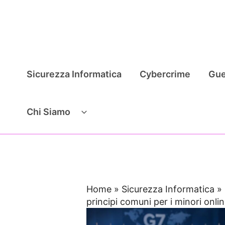
Vai
al
contenuto
Sicurezza Informatica
Cybercrime
Gue
Chi Siamo
Home
»
Sicurezza Informatica
»
principi comuni per i minori onlin