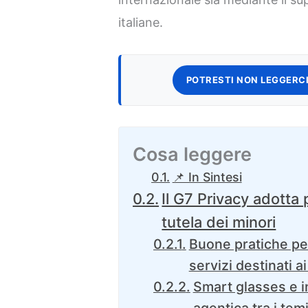
italiane.
POTRESTI NON LEGGERCI
Cosa leggere
📌 In Sintesi
Il G7 Privacy adotta 
tutela dei minori
Buone pratiche per
servizi destinati a
Smart glasses e in