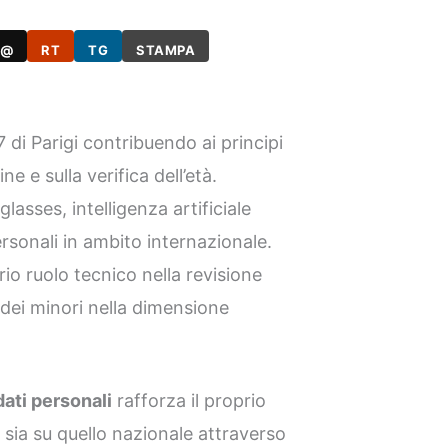
@
RT
TG
STAMPA
 di Parigi contribuendo ai principi
ne e sulla verifica dell’età.
asses, intelligenza artificiale
rsonali in ambito internazionale.
prio ruolo tecnico nella revisione
e dei minori nella dimensione
dati personali
rafforza il proprio
e sia su quello nazionale attraverso