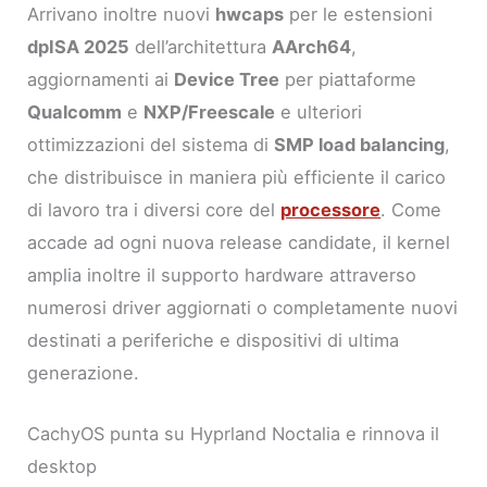
Arrivano inoltre nuovi
hwcaps
per le estensioni
dpISA 2025
dell’architettura
AArch64
,
aggiornamenti ai
Device Tree
per piattaforme
Qualcomm
e
NXP/Freescale
e ulteriori
ottimizzazioni del sistema di
SMP load balancing
,
che distribuisce in maniera più efficiente il carico
di lavoro tra i diversi core del
processore
. Come
accade ad ogni nuova release candidate, il kernel
amplia inoltre il supporto hardware attraverso
numerosi driver aggiornati o completamente nuovi
destinati a periferiche e dispositivi di ultima
generazione.
CachyOS punta su Hyprland Noctalia e rinnova il
desktop