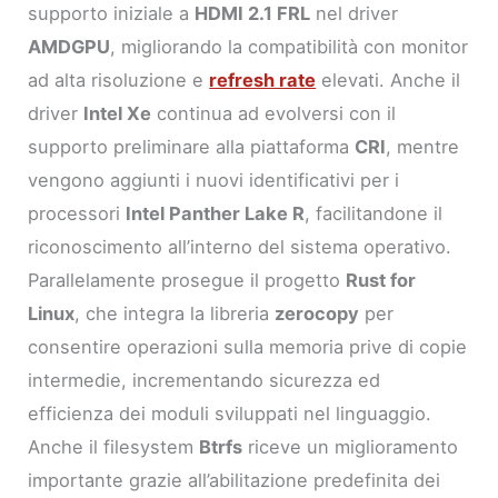
supporto iniziale a
HDMI 2.1 FRL
nel driver
AMDGPU
, migliorando la compatibilità con monitor
ad alta risoluzione e
refresh rate
elevati. Anche il
driver
Intel Xe
continua ad evolversi con il
supporto preliminare alla piattaforma
CRI
, mentre
vengono aggiunti i nuovi identificativi per i
processori
Intel Panther Lake R
, facilitandone il
riconoscimento all’interno del sistema operativo.
Parallelamente prosegue il progetto
Rust for
Linux
, che integra la libreria
zerocopy
per
consentire operazioni sulla memoria prive di copie
intermedie, incrementando sicurezza ed
efficienza dei moduli sviluppati nel linguaggio.
Anche il filesystem
Btrfs
riceve un miglioramento
importante grazie all’abilitazione predefinita dei