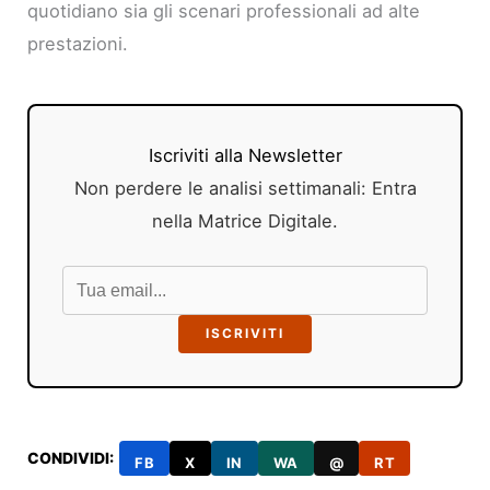
quotidiano sia gli scenari professionali ad alte
prestazioni.
Iscriviti alla Newsletter
Non perdere le analisi settimanali: Entra
nella Matrice Digitale.
ISCRIVITI
CONDIVIDI:
FB
X
IN
WA
@
RT