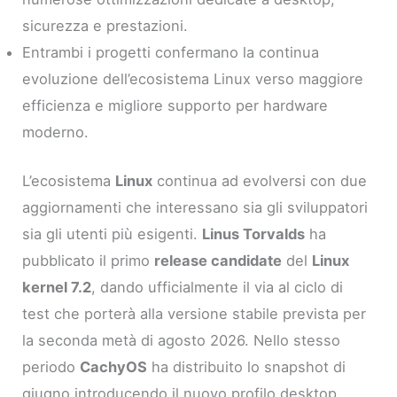
sicurezza e prestazioni.
Entrambi i progetti confermano la continua
evoluzione dell’ecosistema Linux verso maggiore
efficienza e migliore supporto per hardware
moderno.
L’ecosistema
Linux
continua ad evolversi con due
aggiornamenti che interessano sia gli sviluppatori
sia gli utenti più esigenti.
Linus Torvalds
ha
pubblicato il primo
release candidate
del
Linux
kernel 7.2
, dando ufficialmente il via al ciclo di
test che porterà alla versione stabile prevista per
la seconda metà di agosto 2026. Nello stesso
periodo
CachyOS
ha distribuito lo snapshot di
giugno introducendo il nuovo profilo desktop