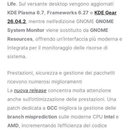
Life
. Sul versante desktop vengono aggiornati
KDE Plasma 6.7
,
Frameworks 6.27
e
KDE Gear
26.04.2
, mentre nell’edizione GNOME
GNOME
System Monitor
viene sostituito da
GNOME
Resources
, offrendo un’interfaccia più moderna e
integrata per il monitoraggio delle risorse di
sistema.
Prestazioni, sicurezza e gestione dei pacchetti
ricevono numerosi miglioramenti
La
nuova release
concentra molta attenzione
anche sull’ottimizzazione delle prestazioni. Una
patch dedicata a
GCC
migliora la gestione delle
branch misprediction
sulle moderne CPU
Intel
e
AMD
, incrementando l’efficienza del codice