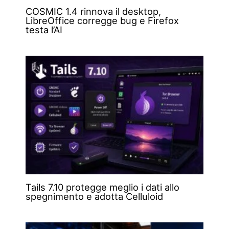
COSMIC 1.4 rinnova il desktop,
LibreOffice corregge bug e Firefox
testa l’AI
Tails 7.10 protegge meglio i dati allo
spegnimento e adotta Celluloid