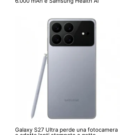
6.000 mAh e Samsung Health AI
Galaxy S27 Ultra perde una fotocamera