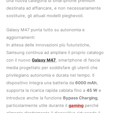
una nuova categoria di smartphone premium
destinata ad affiancare, e non necessariamente
sostituire, gli attuali modelli pieghevoli.
Galaxy M47 punta tutto su autonomia e
aggiornamenti
In attesa delle innovazioni più futuristiche,
Samsung continua ad ampliare il proprio catalogo
con il nuovo
Galaxy M47
, smartphone di fascia
media progettato per soddisfare gli utenti che
privilegiano autonomia e durata nel tempo. Il
dispositivo integra una batteria da
6000 mAh
,
supporta la ricarica rapida cablata fino a
45 W
e
introduce anche la funzione
Bypass Charging
,
particolarmente utile durante il
gaming
perché