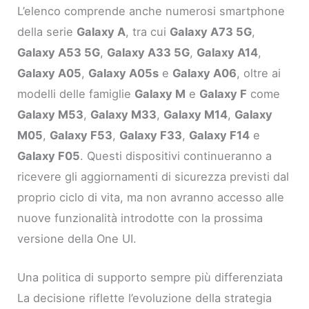
L’elenco comprende anche numerosi smartphone
della serie
Galaxy A
, tra cui
Galaxy A73 5G
,
Galaxy A53 5G
,
Galaxy A33 5G
,
Galaxy A14
,
Galaxy A05
,
Galaxy A05s
e
Galaxy A06
, oltre ai
modelli delle famiglie
Galaxy M
e
Galaxy F
come
Galaxy M53
,
Galaxy M33
,
Galaxy M14
,
Galaxy
M05
,
Galaxy F53
,
Galaxy F33
,
Galaxy F14
e
Galaxy F05
. Questi dispositivi continueranno a
ricevere gli aggiornamenti di sicurezza previsti dal
proprio ciclo di vita, ma non avranno accesso alle
nuove funzionalità introdotte con la prossima
versione della One UI.
Una politica di supporto sempre più differenziata
La decisione riflette l’evoluzione della strategia