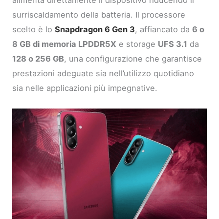
alimenta direttamente il dispositivo riducendo il
surriscaldamento della batteria. Il processore
scelto è lo
Snapdragon 6 Gen 3
, affiancato da
6 o
8 GB di memoria LPDDR5X
e storage
UFS 3.1
da
128 o 256 GB
, una configurazione che garantisce
prestazioni adeguate sia nell’utilizzo quotidiano
sia nelle applicazioni più impegnative.