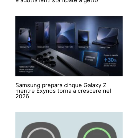
e adotta lenti stampate a getto
Samsung prepara cinque Galaxy Z
mentre Exynos torna a crescere nel
2026