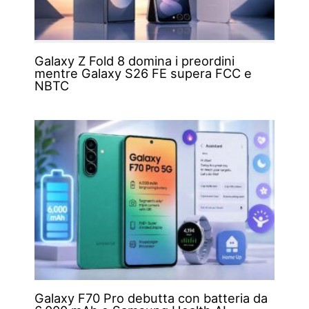
Galaxy Z Fold 8 domina i preordini
mentre Galaxy S26 FE supera FCC e
NBTC
Galaxy F70 Pro debutta con batteria da