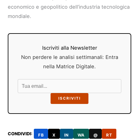
economico e geopolitico dell’industria tecnologica
mondiale.
Iscriviti alla Newsletter
Non perdere le analisi settimanali: Entra
nella Matrice Digitale.
ISCRIVITI
CONDIVIDI:
FB
X
IN
WA
@
RT