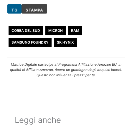
TG
STAMPA
COREA DEL SUD
MICRON
RAM
SAMSUNG FOUNDRY
SK HYNIX
Matrice Digitale partecipa al Programma Affiliazione Amazon EU. In
qualità di Affiliato Amazon, ricevo un guadagno dagli acquisti idonei.
Questo non influenza i prezzi per te.
Leggi anche