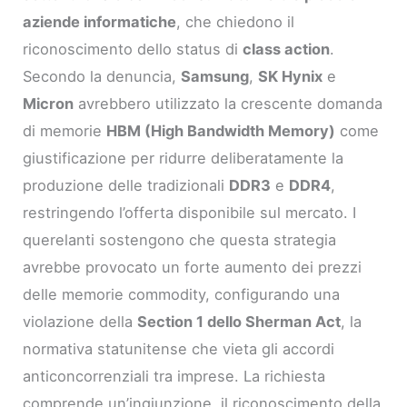
aziende informatiche
, che chiedono il
riconoscimento dello status di
class action
.
Secondo la denuncia,
Samsung
,
SK Hynix
e
Micron
avrebbero utilizzato la crescente domanda
di memorie
HBM (High Bandwidth Memory)
come
giustificazione per ridurre deliberatamente la
produzione delle tradizionali
DDR3
e
DDR4
,
restringendo l’offerta disponibile sul mercato. I
querelanti sostengono che questa strategia
avrebbe provocato un forte aumento dei prezzi
delle memorie commodity, configurando una
violazione della
Section 1 dello Sherman Act
, la
normativa statunitense che vieta gli accordi
anticoncorrenziali tra imprese. La richiesta
comprende un’ingiunzione, il riconoscimento della