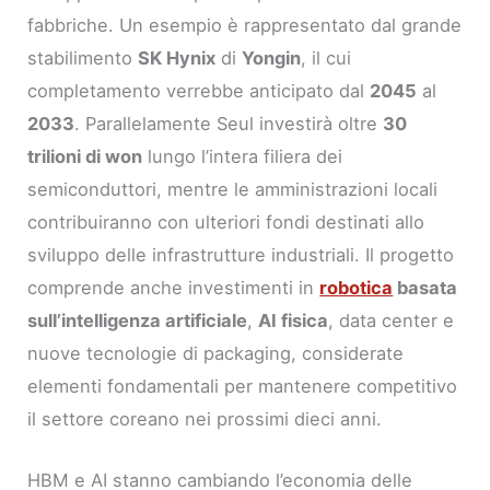
fabbriche. Un esempio è rappresentato dal grande
stabilimento
SK Hynix
di
Yongin
, il cui
completamento verrebbe anticipato dal
2045
al
2033
. Parallelamente Seul investirà oltre
30
trilioni di won
lungo l’intera filiera dei
semiconduttori, mentre le amministrazioni locali
contribuiranno con ulteriori fondi destinati allo
sviluppo delle infrastrutture industriali. Il progetto
comprende anche investimenti in
robotica
basata
sull’intelligenza artificiale
,
AI fisica
, data center e
nuove tecnologie di packaging, considerate
elementi fondamentali per mantenere competitivo
il settore coreano nei prossimi dieci anni.
HBM e AI stanno cambiando l’economia delle