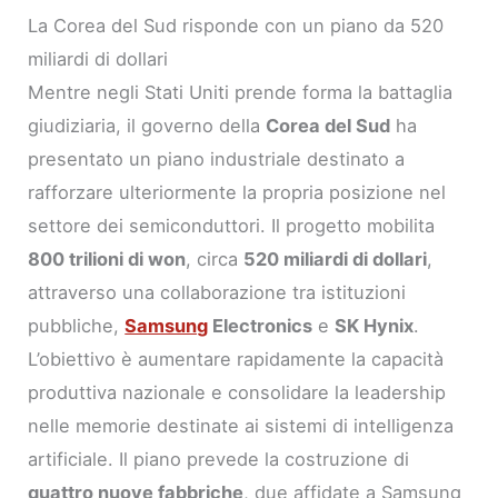
La Corea del Sud risponde con un piano da 520
miliardi di dollari
Mentre negli Stati Uniti prende forma la battaglia
giudiziaria, il governo della
Corea del Sud
ha
presentato un piano industriale destinato a
rafforzare ulteriormente la propria posizione nel
settore dei semiconduttori. Il progetto mobilita
800 trilioni di won
, circa
520 miliardi di dollari
,
attraverso una collaborazione tra istituzioni
pubbliche,
Samsung
Electronics
e
SK Hynix
.
L’obiettivo è aumentare rapidamente la capacità
produttiva nazionale e consolidare la leadership
nelle memorie destinate ai sistemi di intelligenza
artificiale. Il piano prevede la costruzione di
quattro nuove fabbriche
, due affidate a Samsung