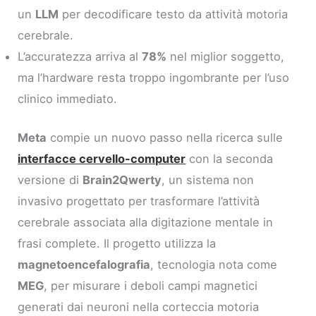
un
LLM
per decodificare testo da attività motoria
cerebrale.
L’accuratezza arriva al
78%
nel miglior soggetto,
ma l’hardware resta troppo ingombrante per l’uso
clinico immediato.
Meta
compie un nuovo passo nella ricerca sulle
interfacce cervello-computer
con la seconda
versione di
Brain2Qwerty
, un sistema non
invasivo progettato per trasformare l’attività
cerebrale associata alla digitazione mentale in
frasi complete. Il progetto utilizza la
magnetoencefalografia
, tecnologia nota come
MEG
, per misurare i deboli campi magnetici
generati dai neuroni nella corteccia motoria