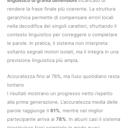
linguistico di grandi dimensioni
incaricato di
rendere la frase finale più coerente. La struttura
gerarchica permette di compensare errori locali
nella decodifica dei singoli caratteri, sfruttando il
contesto linguistico per correggere o completare
le parole. In pratica, il sistema non interpreta
soltanto segnali motori isolati, ma li integra in una
previsione linguistica più ampia.
Accuratezza fino al 78%, ma l’uso quotidiano resta
lontano
I risultati mostrano un progresso netto rispetto
alla prima generazione. L’accuratezza media delle
parole raggiunge il
61%
, mentre nel miglior
partecipante arriva al
78%
. In alcuni casi il sistema
ricostruisce frasi complete in modo quasi