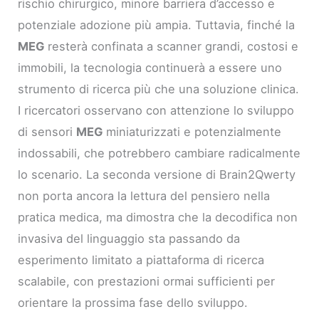
rischio chirurgico, minore barriera d’accesso e
potenziale adozione più ampia. Tuttavia, finché la
MEG
resterà confinata a scanner grandi, costosi e
immobili, la tecnologia continuerà a essere uno
strumento di ricerca più che una soluzione clinica.
I ricercatori osservano con attenzione lo sviluppo
di sensori
MEG
miniaturizzati e potenzialmente
indossabili, che potrebbero cambiare radicalmente
lo scenario. La seconda versione di Brain2Qwerty
non porta ancora la lettura del pensiero nella
pratica medica, ma dimostra che la decodifica non
invasiva del linguaggio sta passando da
esperimento limitato a piattaforma di ricerca
scalabile, con prestazioni ormai sufficienti per
orientare la prossima fase dello sviluppo.