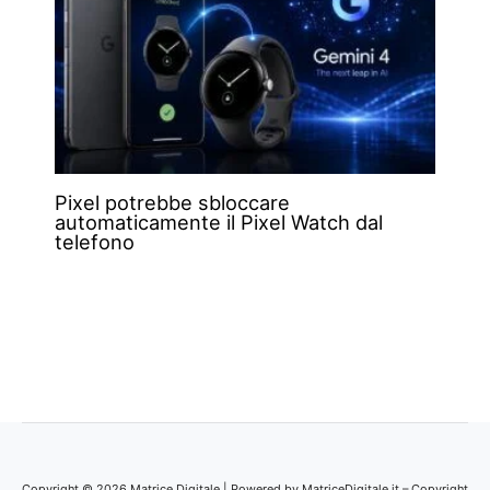
Pixel potrebbe sbloccare
automaticamente il Pixel Watch dal
telefono
Copyright © 2026 Matrice Digitale | Powered by MatriceDigitale.it – Copyright