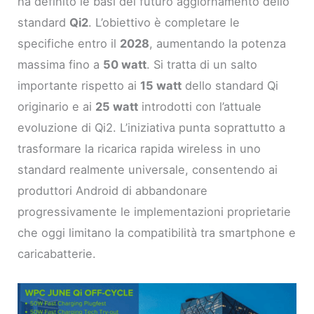
ha definito le basi del futuro aggiornamento dello
standard
Qi2
. L’obiettivo è completare le
specifiche entro il
2028
, aumentando la potenza
massima fino a
50 watt
. Si tratta di un salto
importante rispetto ai
15 watt
dello standard Qi
originario e ai
25 watt
introdotti con l’attuale
evoluzione di Qi2. L’iniziativa punta soprattutto a
trasformare la ricarica rapida wireless in uno
standard realmente universale, consentendo ai
produttori Android di abbandonare
progressivamente le implementazioni proprietarie
che oggi limitano la compatibilità tra smartphone e
caricabatterie.