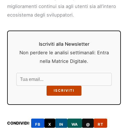
miglioramenti continui sia agli utenti sia all’intero
ecosistema degli sviluppatori.
Iscriviti alla Newsletter
Non perdere le analisi settimanali: Entra
nella Matrice Digitale.
ISCRIVITI
CONDIVIDI:
FB
X
IN
WA
@
RT