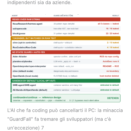
indipendenti sia da aziende.
L'AI che fa coding può cancellarti il PC: la minaccia
"GuardFall" fa tremare gli sviluppatori (ma c'è
un'eccezione) 7