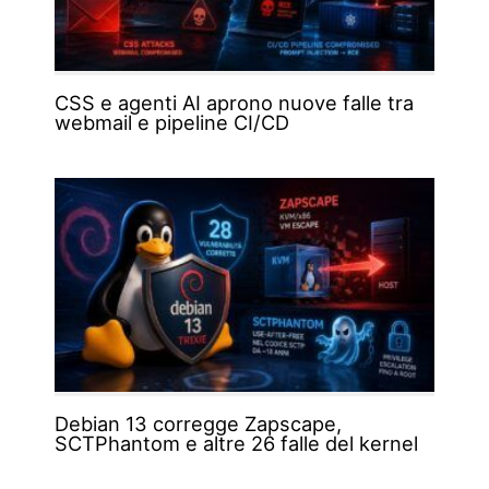
CSS e agenti AI aprono nuove falle tra
webmail e pipeline CI/CD
Debian 13 corregge Zapscape,
SCTPhantom e altre 26 falle del kernel