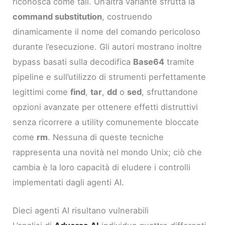
riconosca come tali. Un’altra variante sfrutta la
command substitution
, costruendo
dinamicamente il nome del comando pericoloso
durante l’esecuzione. Gli autori mostrano inoltre
bypass basati sulla decodifica
Base64
tramite
pipeline e sull’utilizzo di strumenti perfettamente
legittimi come
find
,
tar
,
dd
o
sed
, sfruttandone
opzioni avanzate per ottenere effetti distruttivi
senza ricorrere a utility comunemente bloccate
come
rm
. Nessuna di queste tecniche
rappresenta una novità nel mondo Unix; ciò che
cambia è la loro capacità di eludere i controlli
implementati dagli agenti AI.
Dieci agenti AI risultano vulnerabili