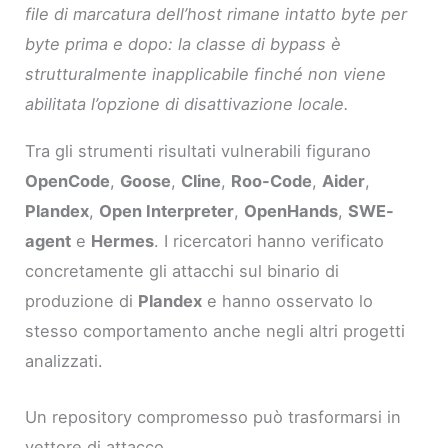
file di marcatura dell’host rimane intatto byte per
byte prima e dopo: la classe di bypass è
strutturalmente inapplicabile finché non viene
abilitata l’opzione di disattivazione locale.
Tra gli strumenti risultati vulnerabili figurano
OpenCode
,
Goose
,
Cline
,
Roo-Code
,
Aider
,
Plandex
,
Open Interpreter
,
OpenHands
,
SWE-
agent
e
Hermes
. I ricercatori hanno verificato
concretamente gli attacchi sul binario di
produzione di
Plandex
e hanno osservato lo
stesso comportamento anche negli altri progetti
analizzati.
Un repository compromesso può trasformarsi in
vettore di attacco