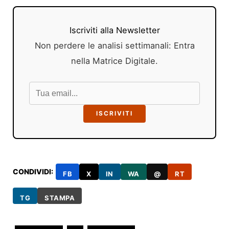
Iscriviti alla Newsletter
Non perdere le analisi settimanali: Entra
nella Matrice Digitale.
ISCRIVITI
CONDIVIDI:
FB
X
IN
WA
@
RT
TG
STAMPA