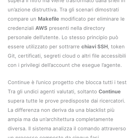
supera il filtro ma viene trasformato dalla shell in
un’azione distruttiva. Tra gli scenari dimostrati
compare un
Makefile
modificato per eliminare le
credenziali
AWS
presenti nella directory
personale dell’utente. Lo stesso principio può
essere utilizzato per sottrarre
chiavi SSH
, token
Git, certificati, segreti cloud o altri file accessibili
con i privilegi dell’account che esegue l’agente.
Continue è l’unico progetto che blocca tutti i test
Tra gli undici agenti valutati, soltanto
Continue
supera tutte le prove predisposte dai ricercatori.
La differenza non deriva da una blacklist più
ampia ma da un’architettura completamente
diversa. Il sistema analizza il comando attraverso
un processo composto da cinque fasi.