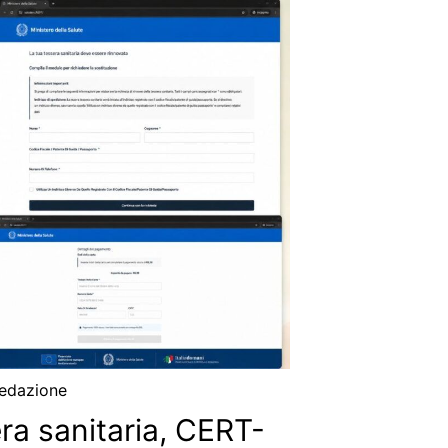
edazione
era sanitaria, CERT-