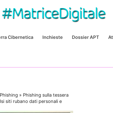
rra Cibernetica
Inchieste
Dossier APT
At
Phishing
»
Phishing sulla tessera
si siti rubano dati personali e