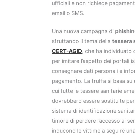
ufficiali e non richiede pagamen
email o SMS.
Una nuova campagna di
phishin
sfruttando il tema della
tessera 
CERT-AGID
, che ha individuato d
per imitare l’aspetto dei portali i
consegnare dati personali e infor
pagamento. La truffa si basa su
cui tutte le tessere sanitarie e
dovrebbero essere sostituite pe
sistema di identificazione sanita
timore di perdere l’accesso ai serv
inducono le vittime a seguire u