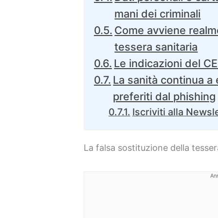
mani dei criminali
Come avviene realmen
tessera sanitaria
Le indicazioni del 
La sanità continua a
preferiti dal phishing
Iscriviti alla Newsl
La falsa sostituzione della tesser
An