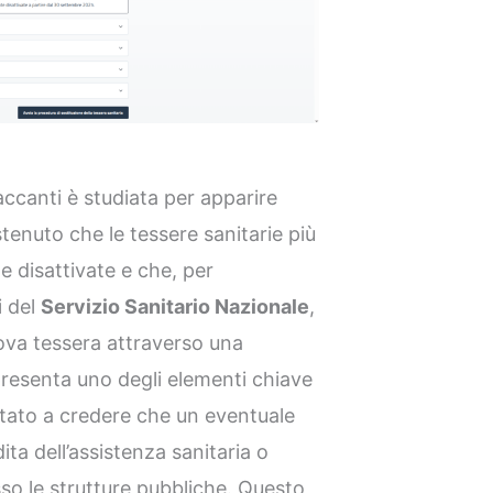
accanti è studiata per apparire
tenuto che le tessere sanitarie più
 disattivate e che, per
i del
Servizio Sanitario Nazionale
,
ova tessera attraverso una
resenta uno degli elementi chiave
portato a credere che un eventuale
ta dell’assistenza sanitaria o
sso le strutture pubbliche. Questo