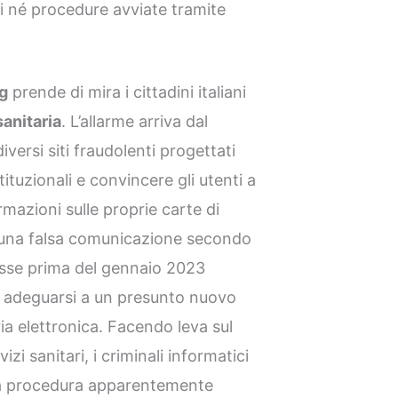
ti né procedure avviate tramite
g
prende di mira i cittadini italiani
sanitaria
. L’allarme arriva dal
iversi siti fraudolenti progettati
stituzionali e convincere gli utenti a
mazioni sulle proprie carte di
 una falsa comunicazione secondo
messe prima del gennaio 2023
r adeguarsi a un presunto nuovo
ria elettronica. Facendo leva sul
izi sanitari, i criminali informatici
na procedura apparentemente