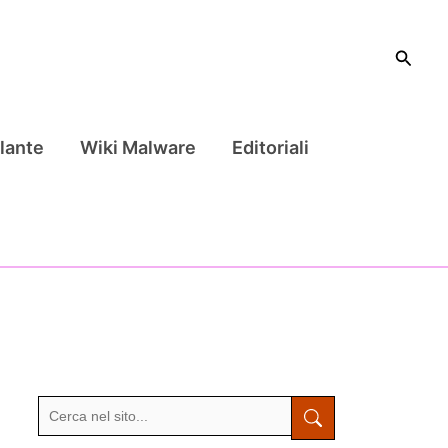
Cerca
lante
Wiki Malware
Editoriali