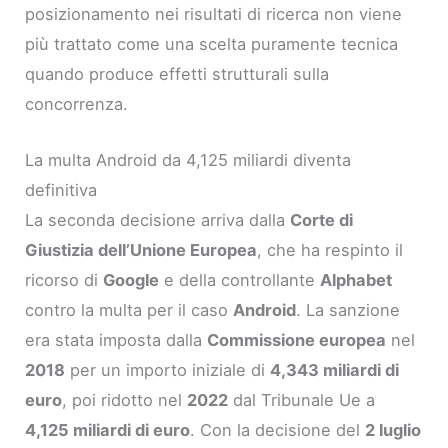
posizionamento nei risultati di ricerca non viene
più trattato come una scelta puramente tecnica
quando produce effetti strutturali sulla
concorrenza.
La multa Android da 4,125 miliardi diventa
definitiva
La seconda decisione arriva dalla
Corte di
Giustizia dell’Unione Europea
, che ha respinto il
ricorso di
Google
e della controllante
Alphabet
contro la multa per il caso
Android
. La sanzione
era stata imposta dalla
Commissione europea
nel
2018
per un importo iniziale di
4,343 miliardi di
euro
, poi ridotto nel
2022
dal Tribunale Ue a
4,125 miliardi di euro
. Con la decisione del
2 luglio