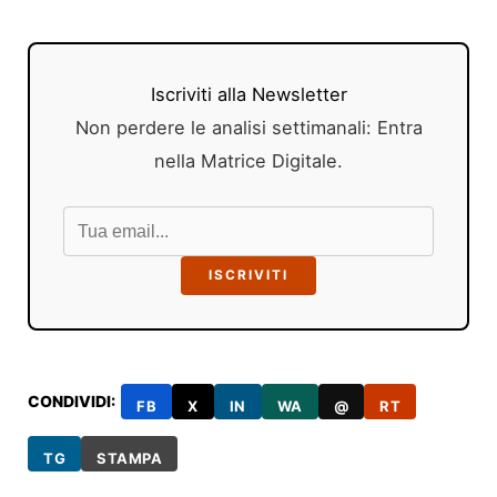
Iscriviti alla Newsletter
Non perdere le analisi settimanali: Entra
nella Matrice Digitale.
ISCRIVITI
CONDIVIDI:
FB
X
IN
WA
@
RT
TG
STAMPA