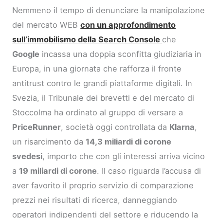
Nemmeno il tempo di denunciare la manipolazione
del mercato WEB
con un approfondimento
sull’immobilismo della Search Console
che
Google
incassa una doppia sconfitta giudiziaria in
Europa, in una giornata che rafforza il fronte
antitrust contro le grandi piattaforme digitali. In
Svezia, il Tribunale dei brevetti e del mercato di
Stoccolma ha ordinato al gruppo di versare a
PriceRunner
, società oggi controllata da
Klarna
,
un risarcimento da
14,3 miliardi di corone
svedesi
, importo che con gli interessi arriva vicino
a
19 miliardi di corone
. Il caso riguarda l’accusa di
aver favorito il proprio servizio di comparazione
prezzi nei risultati di ricerca, danneggiando
operatori indipendenti del settore e riducendo la