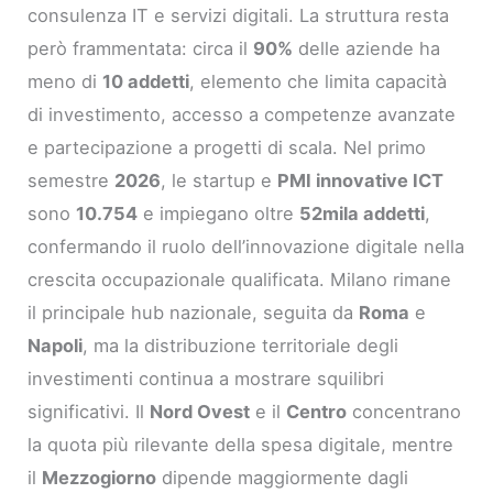
consulenza IT e servizi digitali. La struttura resta
però frammentata: circa il
90%
delle aziende ha
meno di
10 addetti
, elemento che limita capacità
di investimento, accesso a competenze avanzate
e partecipazione a progetti di scala. Nel primo
semestre
2026
, le startup e
PMI innovative ICT
sono
10.754
e impiegano oltre
52mila addetti
,
confermando il ruolo dell’innovazione digitale nella
crescita occupazionale qualificata. Milano rimane
il principale hub nazionale, seguita da
Roma
e
Napoli
, ma la distribuzione territoriale degli
investimenti continua a mostrare squilibri
significativi. Il
Nord Ovest
e il
Centro
concentrano
la quota più rilevante della spesa digitale, mentre
il
Mezzogiorno
dipende maggiormente dagli