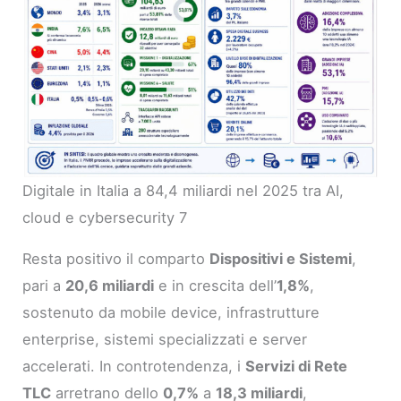
Digitale in Italia a 84,4 miliardi nel 2025 tra AI,
cloud e cybersecurity 7
Resta positivo il comparto
Dispositivi e Sistemi
,
pari a
20,6 miliardi
e in crescita dell’
1,8%
,
sostenuto da mobile device, infrastrutture
enterprise, sistemi specializzati e server
accelerati. In controtendenza, i
Servizi di Rete
TLC
arretrano dello
0,7%
a
18,3 miliardi
,