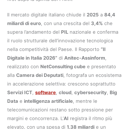
Il mercato digitale italiano chiude il
2025
a
84,4
miliardi di euro
, con una crescita del
3,4%
che
supera l’andamento del
PIL
nazionale e conferma
il ruolo strutturale dell’innovazione tecnologica
nella competitività del Paese. Il Rapporto
“Il
Digitale in Italia 2026”
di
Anitec-Assinform
,
realizzato con
NetConsulting cube
e presentato
alla
Camera dei Deputati
, fotografa un ecosistema
in accelerazione selettiva: crescono soprattutto
Servizi ICT
,
software
,
cloud
,
cybersecurity
,
Big
Data
e
intelligenza artificiale
, mentre le
telecomunicazioni restano sotto pressione per
margini e concorrenza. L’
AI
registra il ritmo più
elevato, con una spesa di
1,38 miliardi
e un