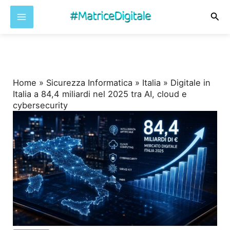
Cer
Vai
al
contenuto
Home
»
Sicurezza Informatica
»
Italia
»
Digitale in
Italia a 84,4 miliardi nel 2025 tra AI, cloud e
cybersecurity