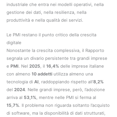
industriale che entra nei modelli operativi, nella
gestione dei dati, nella resilienza, nella
produttività e nella qualità dei servizi.
Le PMI restano il punto critico della crescita
digitale
Nonostante la crescita complessiva, il Rapporto
segnala un divario persistente tra grandi imprese
e
PMI
. Nel
2025
, il
16,4%
delle imprese italiane
con almeno
10 addetti
utilizza almeno una
tecnologia di
AI
, raddoppiando rispetto all’
8,2%
del
2024
. Nelle grandi imprese, però, l’adozione
arriva al
53,1%
, mentre nelle PMI si ferma al
15,7%
. Il problema non riguarda soltanto l’acquisto
di software, ma la disponibilità di dati strutturati,