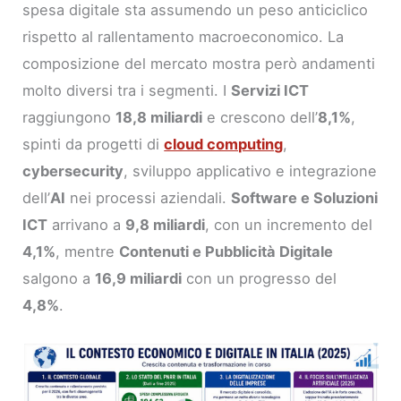
spesa digitale sta assumendo un peso anticiclico
rispetto al rallentamento macroeconomico. La
composizione del mercato mostra però andamenti
molto diversi tra i segmenti. I
Servizi ICT
raggiungono
18,8 miliardi
e crescono dell’
8,1%
,
spinti da progetti di
cloud computing
,
cybersecurity
, sviluppo applicativo e integrazione
dell’
AI
nei processi aziendali.
Software e Soluzioni
ICT
arrivano a
9,8 miliardi
, con un incremento del
4,1%
, mentre
Contenuti e Pubblicità Digitale
salgono a
16,9 miliardi
con un progresso del
4,8%
.