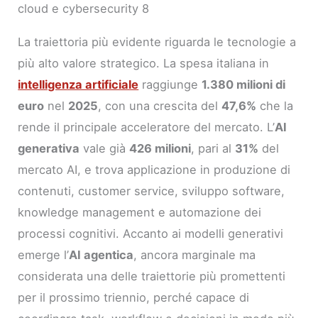
cloud e cybersecurity 8
La traiettoria più evidente riguarda le tecnologie a
più alto valore strategico. La spesa italiana in
intelligenza artificiale
raggiunge
1.380 milioni di
euro
nel
2025
, con una crescita del
47,6%
che la
rende il principale acceleratore del mercato. L’
AI
generativa
vale già
426 milioni
, pari al
31%
del
mercato AI, e trova applicazione in produzione di
contenuti, customer service, sviluppo software,
knowledge management e automazione dei
processi cognitivi. Accanto ai modelli generativi
emerge l’
AI agentica
, ancora marginale ma
considerata una delle traiettorie più promettenti
per il prossimo triennio, perché capace di