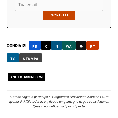
ISCRIVITI
CONDIVIDI:
FB
X
IN
WA
@
RT
TG
STAMPA
ANITEC-ASSINFORM
Matrice Digitale partecipa al Programma Affiliazione Amazon EU. In
qualità di Affiliato Amazon, ricevo un guadagno dagli acquisti idonei.
Questo non influenza i prezzi per te.