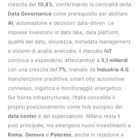
crescita del
10,4%
, confermando la centralità della
Data Governance
come prerequisito per abilitare
AI
, automazione e decisioni data-driven. Le
imprese investono in data lake, data platform,
qualità del dato, sicurezza, metadata management
e sistemi di analisi avanzata. Il mercato
IoT
continua a espandersi, attestandosi a
5,1 miliardi
con una crescita del
7%
, trainato da
Industria 4.0
,
manutenzione predittiva, smart city, automotive
connesso, logistica e monitoraggio energetico.
Sul fronte infrastrutturale, l’Italia consolida il
proprio posizionamento come hub europeo dei
data center
e del supercalcolo. Milano resta il
polo principale, ma emergono nuovi investimenti a
Roma
,
Genova
e
Palermo
, anche in relazione a