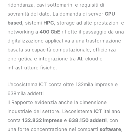
ridondanza, cavi sottomarini e requisiti di
sovranità del dato. La domanda di server
GPU
based
, sistemi
HPC
, storage ad alte prestazioni e
networking a
400 GbE
riflette il passaggio da una
digitalizzazione applicativa a una trasformazione
basata su capacità computazionale, efficienza
energetica e integrazione tra
AI
, cloud e
infrastrutture fisiche.
L’ecosistema ICT conta oltre 132mila imprese e
638mila addetti
Il Rapporto evidenzia anche la dimensione
industriale del settore. L’ecosistema
ICT
italiano
conta
132.832 imprese
e
638.150 addetti
, con
una forte concentrazione nei comparti
software
,