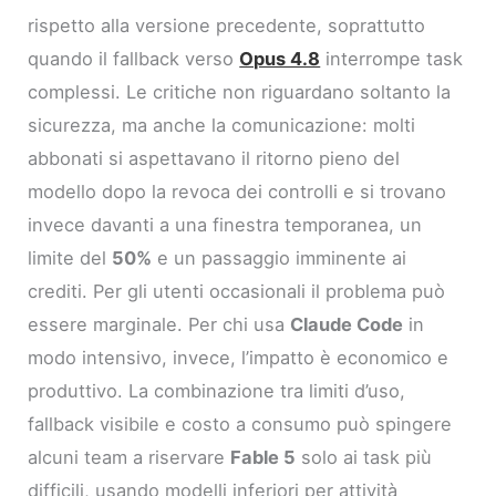
rispetto alla versione precedente, soprattutto
quando il fallback verso
Opus 4.8
interrompe task
complessi. Le critiche non riguardano soltanto la
sicurezza, ma anche la comunicazione: molti
abbonati si aspettavano il ritorno pieno del
modello dopo la revoca dei controlli e si trovano
invece davanti a una finestra temporanea, un
limite del
50%
e un passaggio imminente ai
crediti. Per gli utenti occasionali il problema può
essere marginale. Per chi usa
Claude Code
in
modo intensivo, invece, l’impatto è economico e
produttivo. La combinazione tra limiti d’uso,
fallback visibile e costo a consumo può spingere
alcuni team a riservare
Fable 5
solo ai task più
difficili, usando modelli inferiori per attività