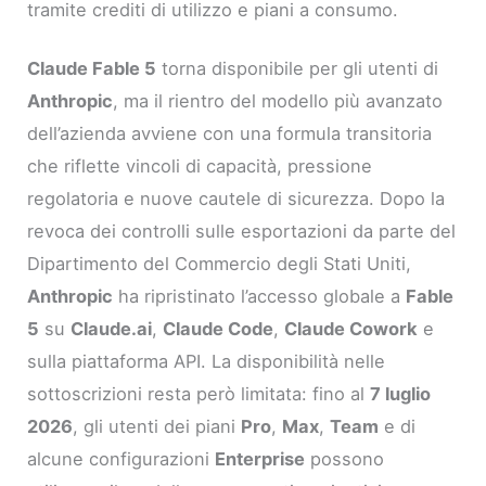
tramite crediti di utilizzo e piani a consumo.
Claude Fable 5
torna disponibile per gli utenti di
Anthropic
, ma il rientro del modello più avanzato
dell’azienda avviene con una formula transitoria
che riflette vincoli di capacità, pressione
regolatoria e nuove cautele di sicurezza. Dopo la
revoca dei controlli sulle esportazioni da parte del
Dipartimento del Commercio degli Stati Uniti,
Anthropic
ha ripristinato l’accesso globale a
Fable
5
su
Claude.ai
,
Claude Code
,
Claude Cowork
e
sulla piattaforma API. La disponibilità nelle
sottoscrizioni resta però limitata: fino al
7 luglio
2026
, gli utenti dei piani
Pro
,
Max
,
Team
e di
alcune configurazioni
Enterprise
possono