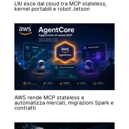
L’AI esce dal cloud tra MCP stateless,
kernel portabili e robot Jetson
AWS rende MCP stateless e
automatizza mercati, migrazioni Spark e
contratti