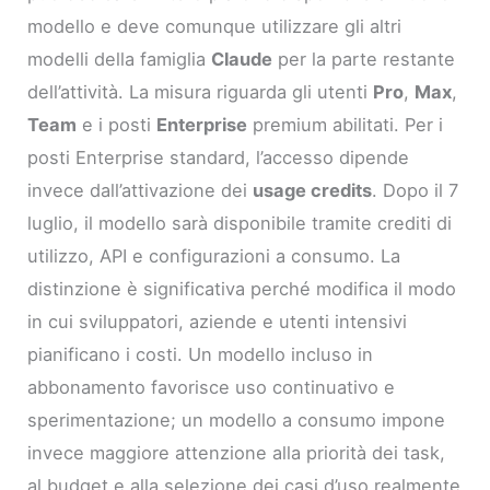
modello e deve comunque utilizzare gli altri
modelli della famiglia
Claude
per la parte restante
dell’attività. La misura riguarda gli utenti
Pro
,
Max
,
Team
e i posti
Enterprise
premium abilitati. Per i
posti Enterprise standard, l’accesso dipende
invece dall’attivazione dei
usage credits
. Dopo il 7
luglio, il modello sarà disponibile tramite crediti di
utilizzo, API e configurazioni a consumo. La
distinzione è significativa perché modifica il modo
in cui sviluppatori, aziende e utenti intensivi
pianificano i costi. Un modello incluso in
abbonamento favorisce uso continuativo e
sperimentazione; un modello a consumo impone
invece maggiore attenzione alla priorità dei task,
al budget e alla selezione dei casi d’uso realmente