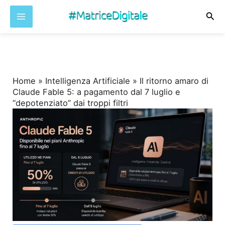
Cer
Vai
al
contenuto
Home
»
Intelligenza Artificiale
»
Il ritorno amaro di
Claude Fable 5: a pagamento dal 7 luglio e
“depotenziato” dai troppi filtri