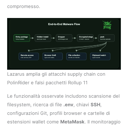
compromesso.
Lazarus amplia gli attacchi supply chain con
PolinRider e falsi pacchetti Rollup 11
Le funzionalità osservate includono scansione del
filesystem, ricerca di file
.env
, chiavi
SSH
,
configurazioni Git, profili browser e cartelle di
estensioni wallet come
MetaMask
. Il monitoraggio