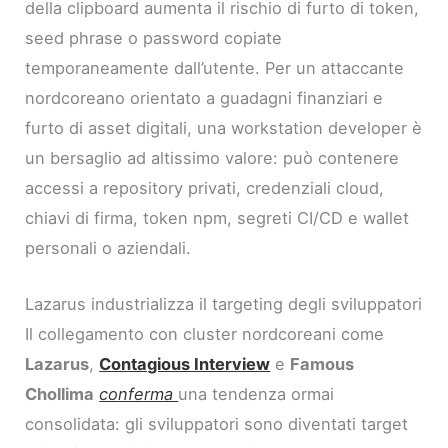
della clipboard aumenta il rischio di furto di token,
seed phrase o password copiate
temporaneamente dall’utente. Per un attaccante
nordcoreano orientato a guadagni finanziari e
furto di asset digitali, una workstation developer è
un bersaglio ad altissimo valore: può contenere
accessi a repository privati, credenziali cloud,
chiavi di firma, token npm, segreti CI/CD e wallet
personali o aziendali.
Lazarus industrializza il targeting degli sviluppatori
Il collegamento con cluster nordcoreani come
Lazarus
,
Contagious Interview
e
Famous
Chollima
conferma
una tendenza ormai
consolidata: gli sviluppatori sono diventati target