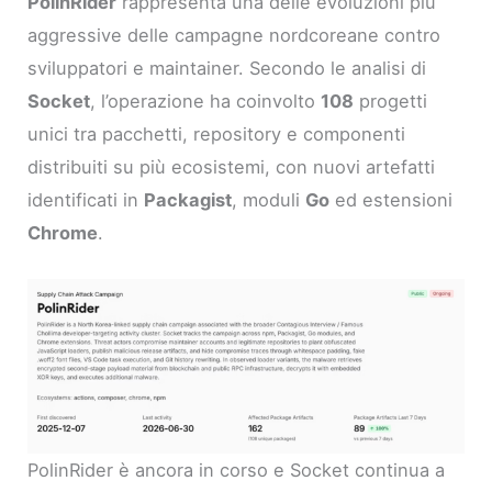
PolinRider
rappresenta una delle evoluzioni più
aggressive delle campagne nordcoreane contro
sviluppatori e maintainer. Secondo le analisi di
Socket
, l’operazione ha coinvolto
108
progetti
unici tra pacchetti, repository e componenti
distribuiti su più ecosistemi, con nuovi artefatti
identificati in
Packagist
, moduli
Go
ed estensioni
Chrome
.
PolinRider è ancora in corso e Socket continua a