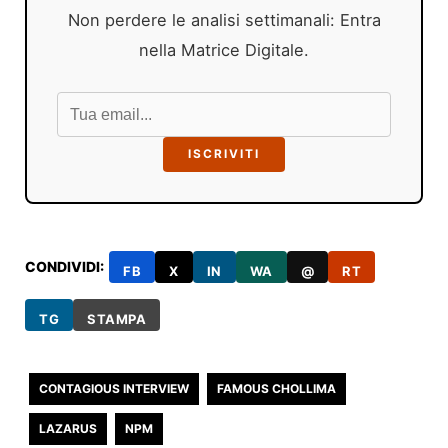
Non perdere le analisi settimanali: Entra
nella Matrice Digitale.
ISCRIVITI
CONDIVIDI:
FB
X
IN
WA
@
RT
TG
STAMPA
CONTAGIOUS INTERVIEW
FAMOUS CHOLLIMA
LAZARUS
NPM