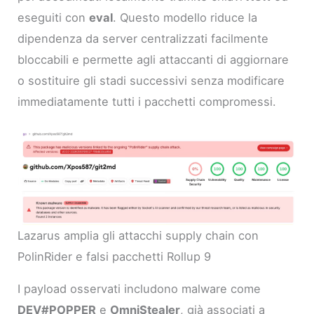
eseguiti con
eval
. Questo modello riduce la
dipendenza da server centralizzati facilmente
bloccabili e permette agli attaccanti di aggiornare
o sostituire gli stadi successivi senza modificare
immediatamente tutti i pacchetti compromessi.
Lazarus amplia gli attacchi supply chain con
PolinRider e falsi pacchetti Rollup 9
I payload osservati includono malware come
DEV#POPPER
e
OmniStealer
, già associati a