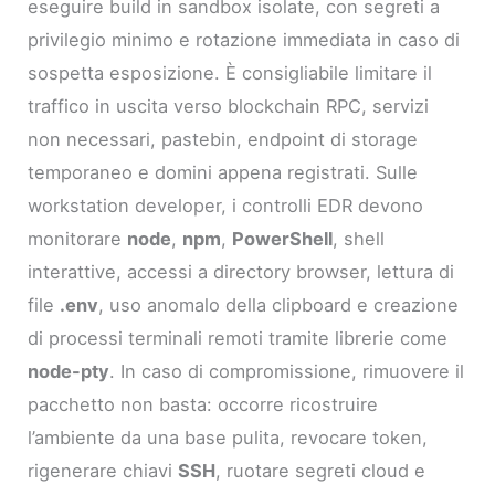
eseguire build in sandbox isolate, con segreti a
privilegio minimo e rotazione immediata in caso di
sospetta esposizione. È consigliabile limitare il
traffico in uscita verso blockchain RPC, servizi
non necessari, pastebin, endpoint di storage
temporaneo e domini appena registrati. Sulle
workstation developer, i controlli EDR devono
monitorare
node
,
npm
,
PowerShell
, shell
interattive, accessi a directory browser, lettura di
file
.env
, uso anomalo della clipboard e creazione
di processi terminali remoti tramite librerie come
node-pty
. In caso di compromissione, rimuovere il
pacchetto non basta: occorre ricostruire
l’ambiente da una base pulita, revocare token,
rigenerare chiavi
SSH
, ruotare segreti cloud e