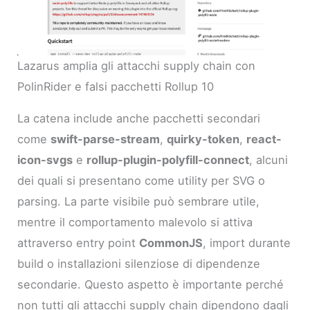
Lazarus amplia gli attacchi supply chain con
PolinRider e falsi pacchetti Rollup 10
La catena include anche pacchetti secondari
come
swift-parse-stream
,
quirky-token
,
react-
icon-svgs
e
rollup-plugin-polyfill-connect
, alcuni
dei quali si presentano come utility per SVG o
parsing. La parte visibile può sembrare utile,
mentre il comportamento malevolo si attiva
attraverso entry point
CommonJS
, import durante
build o installazioni silenziose di dipendenze
secondarie. Questo aspetto è importante perché
non tutti gli attacchi supply chain dipendono dagli