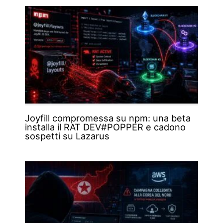
Joyfill compromessa su npm: una beta
installa il RAT DEV#POPPER e cadono
sospetti su Lazarus