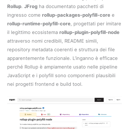
Rollup
.
JFrog
ha documentato pacchetti di
ingresso come
rollup-packages-polyfill-core
e
rollup-runtime-polyfill-core
, progettati per imitare
il legittimo ecosistema
rollup-plugin-polyfill-node
attraverso nomi credibili, README simili,
repository metadata coerenti e struttura dei file
apparentemente funzionale. L’inganno è efficace
perché Rollup è ampiamente usato nelle pipeline
JavaScript e i polyfill sono componenti plausibili
nei progetti frontend e build tool.