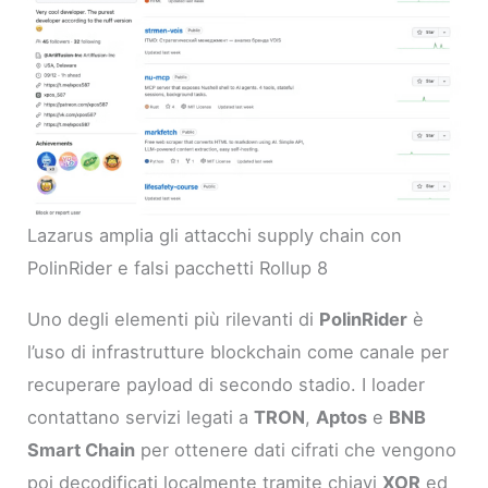
Lazarus amplia gli attacchi supply chain con
PolinRider e falsi pacchetti Rollup 8
Uno degli elementi più rilevanti di
PolinRider
è
l’uso di infrastrutture blockchain come canale per
recuperare payload di secondo stadio. I loader
contattano servizi legati a
TRON
,
Aptos
e
BNB
Smart Chain
per ottenere dati cifrati che vengono
poi decodificati localmente tramite chiavi
XOR
ed