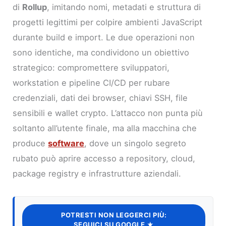
di
Rollup
, imitando nomi, metadati e struttura di
progetti legittimi per colpire ambienti JavaScript
durante build e import. Le due operazioni non
sono identiche, ma condividono un obiettivo
strategico: compromettere sviluppatori,
workstation e pipeline CI/CD per rubare
credenziali, dati dei browser, chiavi SSH, file
sensibili e wallet crypto. L’attacco non punta più
soltanto all’utente finale, ma alla macchina che
produce
software
, dove un singolo segreto
rubato può aprire accesso a repository, cloud,
package registry e infrastrutture aziendali.
POTRESTI NON LEGGERCI PIÙ:
SEGUICI SU GOOGLE ★