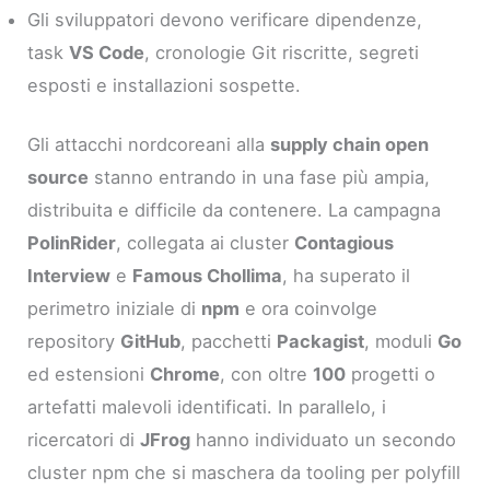
Gli sviluppatori devono verificare dipendenze,
task
VS Code
, cronologie Git riscritte, segreti
esposti e installazioni sospette.
Gli attacchi nordcoreani alla
supply chain open
source
stanno entrando in una fase più ampia,
distribuita e difficile da contenere. La campagna
PolinRider
, collegata ai cluster
Contagious
Interview
e
Famous Chollima
, ha superato il
perimetro iniziale di
npm
e ora coinvolge
repository
GitHub
, pacchetti
Packagist
, moduli
Go
ed estensioni
Chrome
, con oltre
100
progetti o
artefatti malevoli identificati. In parallelo, i
ricercatori di
JFrog
hanno individuato un secondo
cluster npm che si maschera da tooling per polyfill