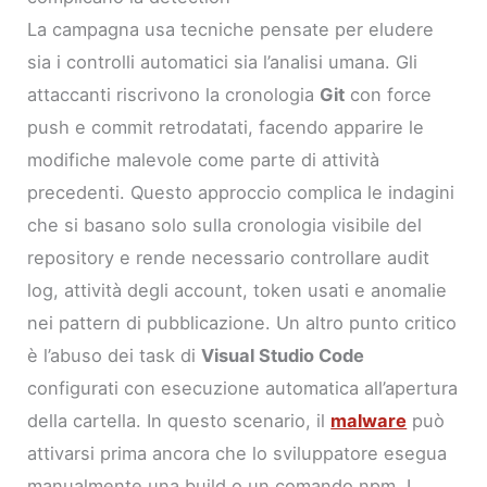
La campagna usa tecniche pensate per eludere
sia i controlli automatici sia l’analisi umana. Gli
attaccanti riscrivono la cronologia
Git
con force
push e commit retrodatati, facendo apparire le
modifiche malevole come parte di attività
precedenti. Questo approccio complica le indagini
che si basano solo sulla cronologia visibile del
repository e rende necessario controllare audit
log, attività degli account, token usati e anomalie
nei pattern di pubblicazione. Un altro punto critico
è l’abuso dei task di
Visual Studio Code
configurati con esecuzione automatica all’apertura
della cartella. In questo scenario, il
malware
può
attivarsi prima ancora che lo sviluppatore esegua
manualmente una build o un comando npm. I