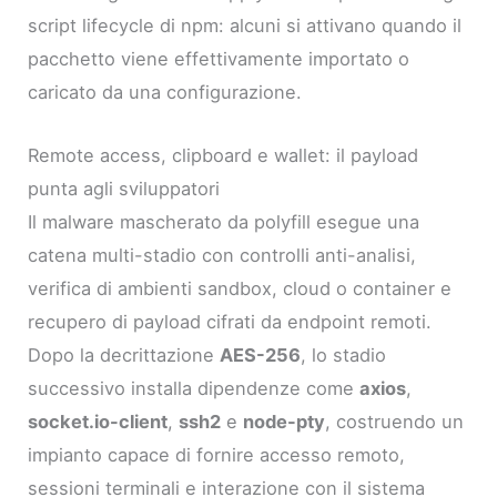
script lifecycle di npm: alcuni si attivano quando il
pacchetto viene effettivamente importato o
caricato da una configurazione.
Remote access, clipboard e wallet: il payload
punta agli sviluppatori
Il malware mascherato da polyfill esegue una
catena multi-stadio con controlli anti-analisi,
verifica di ambienti sandbox, cloud o container e
recupero di payload cifrati da endpoint remoti.
Dopo la decrittazione
AES-256
, lo stadio
successivo installa dipendenze come
axios
,
socket.io-client
,
ssh2
e
node-pty
, costruendo un
impianto capace di fornire accesso remoto,
sessioni terminali e interazione con il sistema