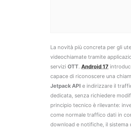
La novità più concreta per gli ut
videochiamate tramite applicaz
servizi
OTT
.
Android 17
introduc
capace di riconoscere una chiam
Jetpack API
e indirizzare il traf
dedicata, senza richiedere modifi
principio tecnico è rilevante: in
come normale traffico dati in co
download e notifiche, il sistema