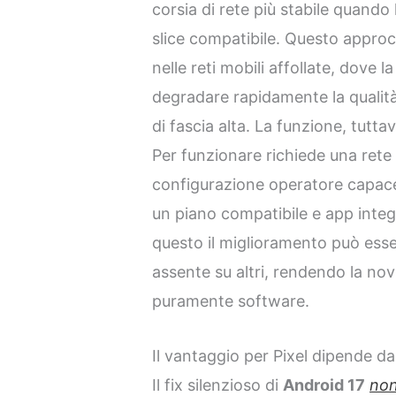
corsia di rete più stabile quando
slice compatibile. Questo appro
nelle reti mobili affollate, dove 
degradare rapidamente la qualità
di fascia alta. La funzione, tutt
Per funzionare richiede una ret
configurazione operatore capace 
un piano compatibile e app integr
questo il miglioramento può esse
assente su altri, rendendo la novi
puramente software.
Il vantaggio per Pixel dipende dag
Il fix silenzioso di
Android 17
non