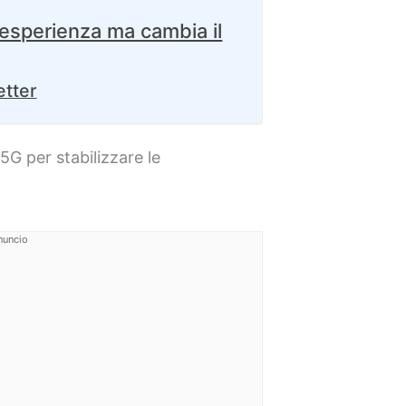
l’esperienza ma cambia il
etter
5G per stabilizzare le
nuncio