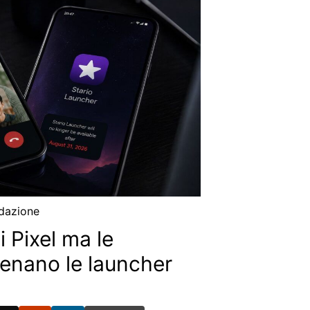
dazione
i Pixel ma le
frenano le launcher