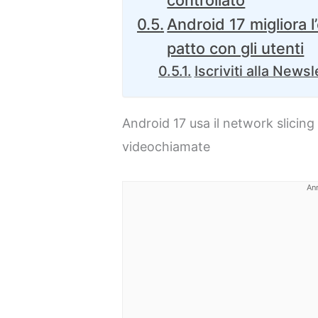
controllato
Android 17 migliora 
patto con gli utenti
Iscriviti alla Newsl
Android 17 usa il network slicing 
videochiamate
An