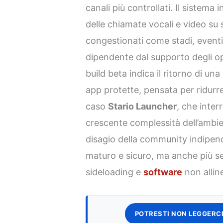
canali più controllati. Il sistem
delle chiamate vocali e video su 
congestionati come stadi, eventi
dipendente dal supporto degli oper
build beta indica il ritorno di un
app protette, pensata per ridurre
caso
Stario Launcher
, che inte
crescente complessità dell’ambie
disagio della community indipende
maturo e sicuro, ma anche più se
sideloading e
software
non alline
POTRESTI NON LEGGERCI