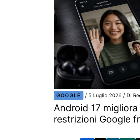
GOOGLE
/
5 Luglio 2026
/ Di
Re
Android 17 migliora 
restrizioni Google 