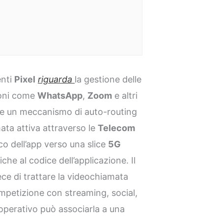
enti
Pixel
riguarda
la gestione delle
ioni come
WhatsApp
,
Zoom
e altri
e un meccanismo di auto-routing
ata attiva attraverso le
Telecom
fico dell’app verso una slice
5G
che al codice dell’applicazione. Il
vece di trattare la videochiamata
mpetizione con streaming, social,
 operativo può associarla a una