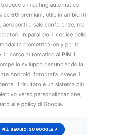
a introduce un routing automatico
slice
5G
premium, utile in ambienti
, aeroporti o sale conferenze, ma
atori. In parallelo, il codice delle
a modalità biometrica-only per le
 il ricorso automatico al
PIN
. Il
rrompe lo sviluppo denunciando la
nte Android, fotografa invece il
nte. Il risultato è un sistema più
lettivo verso personalizzazione,
ato alle policy di Google.
 PIÙ:
SEGUICI SU GOOGLE ★