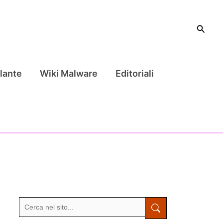
Cerca
lante
Wiki Malware
Editoriali