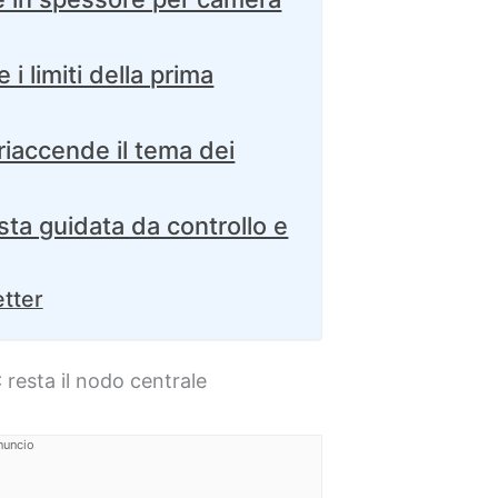
i limiti della prima
iaccende il tema dei
ta guidata da controllo e
etter
resta il nodo centrale
nuncio