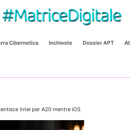
rra Cibernetica
Inchieste
Dossier APT
At
entisce Intel per A20 mentre iOS