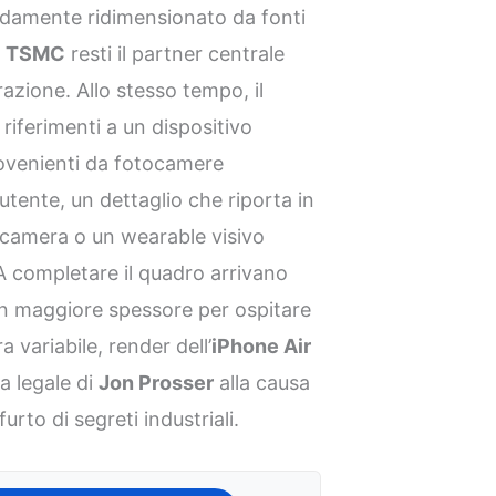
idamente ridimensionato da fonti
e
TSMC
resti il partner centrale
zione. Allo stesso tempo, il
riferimenti a un dispositivo
ovenienti da fotocamere
l’utente, un dettaglio che riporta in
camera o un wearable visivo
 A completare il quadro arrivano
on maggiore spessore per ospitare
 variabile, render dell’
iPhone Air
a legale di
Jon Prosser
alla causa
rto di segreti industriali.