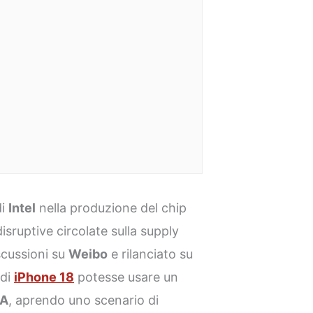
di
Intel
nella produzione del chip
disruptive circolate sulla supply
scussioni su
Weibo
e rilanciato su
 di
iPhone 18
potesse usare un
8A
, aprendo uno scenario di