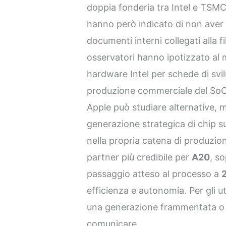
doppia fonderia tra Intel e TS
hanno però indicato di non aver t
documenti interni collegati alla fi
osservatori hanno ipotizzato al 
hardware Intel per schede di svi
produzione commerciale del SoC. 
Apple può studiare alternative, 
generazione strategica di chip 
nella propria catena di produzio
partner più credibile per
A20
, s
passaggio atteso al processo a
efficienza e autonomia. Per gli ute
una generazione frammentata o di
comunicare.