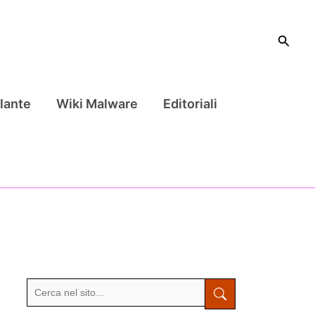
Cerca
lante
Wiki Malware
Editoriali