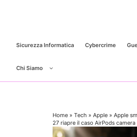
Vai
al
contenuto
Sicurezza Informatica
Cybercrime
Gue
Chi Siamo
Home
»
Tech
»
Apple
»
Apple sm
27 riapre il caso AirPods camera