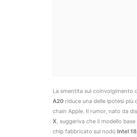
La smentita sul coinvolgimento 
A20
riduce una delle ipotesi più 
chain Apple. Il rumor, nato da di
X
, suggeriva che il modello base
chip fabbricato sul nodo
Intel 1