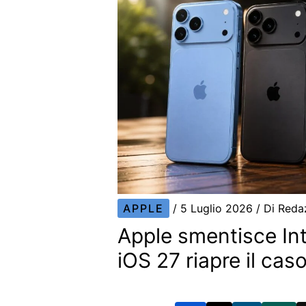
APPLE
/
5 Luglio 2026
/ Di
Reda
Apple smentisce In
iOS 27 riapre il ca