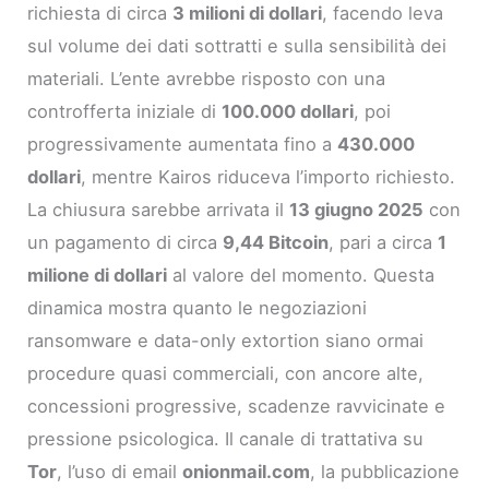
richiesta di circa
3 milioni di dollari
, facendo leva
sul volume dei dati sottratti e sulla sensibilità dei
materiali. L’ente avrebbe risposto con una
controfferta iniziale di
100.000 dollari
, poi
progressivamente aumentata fino a
430.000
dollari
, mentre Kairos riduceva l’importo richiesto.
La chiusura sarebbe arrivata il
13 giugno 2025
con
un pagamento di circa
9,44 Bitcoin
, pari a circa
1
milione di dollari
al valore del momento. Questa
dinamica mostra quanto le negoziazioni
ransomware e data-only extortion siano ormai
procedure quasi commerciali, con ancore alte,
concessioni progressive, scadenze ravvicinate e
pressione psicologica. Il canale di trattativa su
Tor
, l’uso di email
onionmail.com
, la pubblicazione