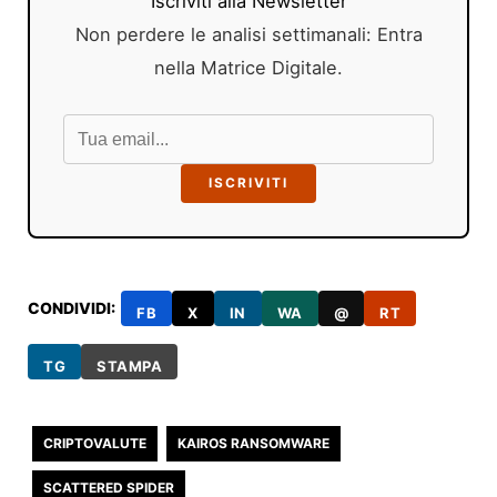
Iscriviti alla Newsletter
Non perdere le analisi settimanali: Entra
nella Matrice Digitale.
ISCRIVITI
CONDIVIDI:
FB
X
IN
WA
@
RT
TG
STAMPA
CRIPTOVALUTE
KAIROS RANSOMWARE
SCATTERED SPIDER