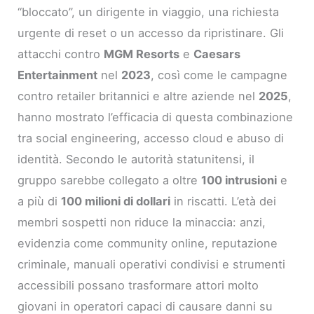
“bloccato”, un dirigente in viaggio, una richiesta
urgente di reset o un accesso da ripristinare. Gli
attacchi contro
MGM Resorts
e
Caesars
Entertainment
nel
2023
, così come le campagne
contro retailer britannici e altre aziende nel
2025
,
hanno mostrato l’efficacia di questa combinazione
tra social engineering, accesso cloud e abuso di
identità. Secondo le autorità statunitensi, il
gruppo sarebbe collegato a oltre
100 intrusioni
e
a più di
100 milioni di dollari
in riscatti. L’età dei
membri sospetti non riduce la minaccia: anzi,
evidenzia come community online, reputazione
criminale, manuali operativi condivisi e strumenti
accessibili possano trasformare attori molto
giovani in operatori capaci di causare danni su