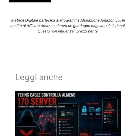
Matrice Digitale partecipa al Programma Affiliazione Amazon EU. In
qualità di Affiliato Amazon, ricevo un guadagno dagli acquisti idonei.
Questo non influenza i prezzi per te.
Leggi anche