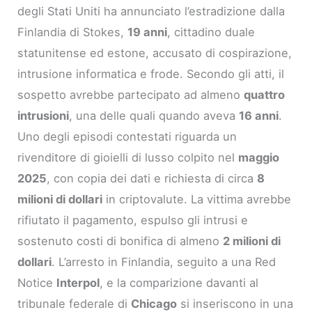
degli Stati Uniti ha annunciato l’estradizione dalla
Finlandia di Stokes,
19 anni
, cittadino duale
statunitense ed estone, accusato di cospirazione,
intrusione informatica e frode. Secondo gli atti, il
sospetto avrebbe partecipato ad almeno
quattro
intrusioni
, una delle quali quando aveva
16 anni
.
Uno degli episodi contestati riguarda un
rivenditore di gioielli di lusso colpito nel
maggio
2025
, con copia dei dati e richiesta di circa
8
milioni di dollari
in criptovalute. La vittima avrebbe
rifiutato il pagamento, espulso gli intrusi e
sostenuto costi di bonifica di almeno
2 milioni di
dollari
. L’arresto in Finlandia, seguito a una Red
Notice
Interpol
, e la comparizione davanti al
tribunale federale di
Chicago
si inseriscono in una