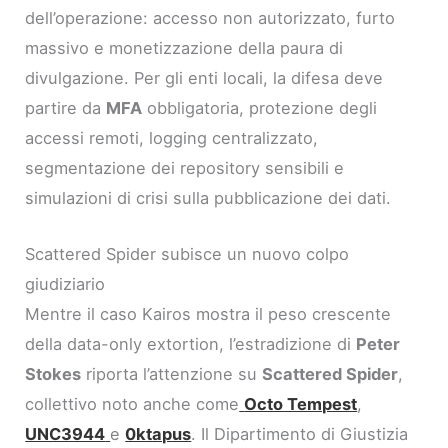
dell’operazione: accesso non autorizzato, furto
massivo e monetizzazione della paura di
divulgazione. Per gli enti locali, la difesa deve
partire da
MFA
obbligatoria, protezione degli
accessi remoti, logging centralizzato,
segmentazione dei repository sensibili e
simulazioni di crisi sulla pubblicazione dei dati.
Scattered Spider subisce un nuovo colpo
giudiziario
Mentre il caso Kairos mostra il peso crescente
della data-only extortion, l’estradizione di
Peter
Stokes
riporta l’attenzione su
Scattered Spider
,
collettivo noto anche come
Octo Tempest
,
UNC3944
e
0ktapus
. Il Dipartimento di Giustizia