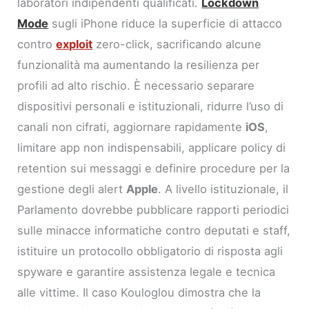
laboratori indipendenti qualificati.
Lockdown
Mode
sugli iPhone riduce la superficie di attacco
contro
exploit
zero-click, sacrificando alcune
funzionalità ma aumentando la resilienza per
profili ad alto rischio. È necessario separare
dispositivi personali e istituzionali, ridurre l’uso di
canali non cifrati, aggiornare rapidamente
iOS
,
limitare app non indispensabili, applicare policy di
retention sui messaggi e definire procedure per la
gestione degli alert
Apple
. A livello istituzionale, il
Parlamento dovrebbe pubblicare rapporti periodici
sulle minacce informatiche contro deputati e staff,
istituire un protocollo obbligatorio di risposta agli
spyware e garantire assistenza legale e tecnica
alle vittime. Il caso Kouloglou dimostra che la