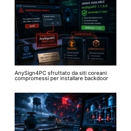
AnySign4PC sfruttato da siti coreani
compromessi per installare backdoor