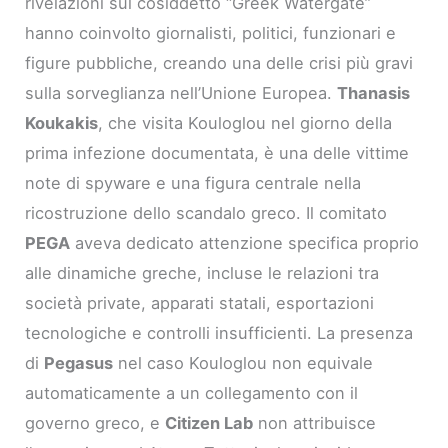
rivelazioni sul cosiddetto “Greek Watergate”
hanno coinvolto giornalisti, politici, funzionari e
figure pubbliche, creando una delle crisi più gravi
sulla sorveglianza nell’Unione Europea.
Thanasis
Koukakis
, che visita Kouloglou nel giorno della
prima infezione documentata, è una delle vittime
note di spyware e una figura centrale nella
ricostruzione dello scandalo greco. Il comitato
PEGA
aveva dedicato attenzione specifica proprio
alle dinamiche greche, incluse le relazioni tra
società private, apparati statali, esportazioni
tecnologiche e controlli insufficienti. La presenza
di
Pegasus
nel caso Kouloglou non equivale
automaticamente a un collegamento con il
governo greco, e
Citizen Lab
non attribuisce