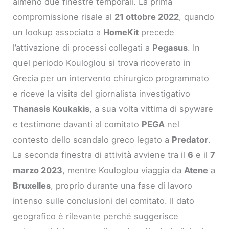
almeno due finestre temporali. La prima
compromissione risale al
21 ottobre 2022
, quando
un lookup associato a
HomeKit
precede
l’attivazione di processi collegati a
Pegasus
. In
quel periodo Kouloglou si trova ricoverato in
Grecia per un intervento chirurgico programmato
e riceve la visita del giornalista investigativo
Thanasis Koukakis
, a sua volta vittima di spyware
e testimone davanti al comitato
PEGA
nel
contesto dello scandalo greco legato a
Predator
.
La seconda finestra di attività avviene tra il
6
e il
7
marzo 2023
, mentre Kouloglou viaggia da
Atene
a
Bruxelles
, proprio durante una fase di lavoro
intenso sulle conclusioni del comitato. Il dato
geografico è rilevante perché suggerisce