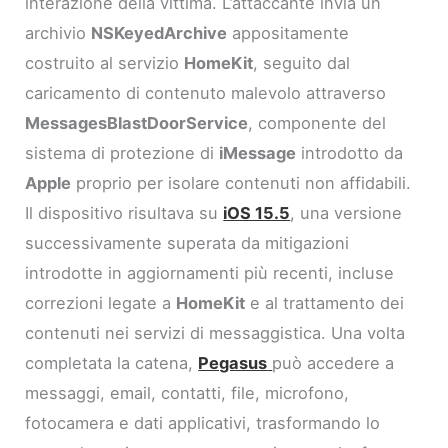
interazione della vittima. L’attaccante invia un
archivio
NSKeyedArchive
appositamente
costruito al servizio
HomeKit
, seguito dal
caricamento di contenuto malevolo attraverso
MessagesBlastDoorService
, componente del
sistema di protezione di
iMessage
introdotto da
Apple
proprio per isolare contenuti non affidabili.
Il dispositivo risultava su
iOS 15.5
, una versione
successivamente superata da mitigazioni
introdotte in aggiornamenti più recenti, incluse
correzioni legate a
HomeKit
e al trattamento dei
contenuti nei servizi di messaggistica. Una volta
completata la catena,
Pegasus
può accedere a
messaggi, email, contatti, file, microfono,
fotocamera e dati applicativi, trasformando lo