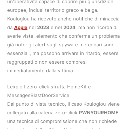
un’operatività capace di coprire più giurisdizioni
europee, inclusi territorio greco e belga.
Kouloglou ha ricevuto anche notifiche di minaccia
da
Apple
nel
2023
e nel
2024
, ma non ricorda di
averle viste, elemento che conferma un problema
già noto: gli alert sugli spyware mercenari sono
essenziali, ma possono arrivare in ritardo, essere
raggruppati o non essere compresi
immediatamente dalla vittima.
L’exploit zero-click sfrutta HomeKit e
MessagesBlastDoorService
Dal punto di vista tecnico, il caso Kouloglou viene
collegato alla catena zero-click
PWNYOURHOME
,
una tecnica di compromissione che non richiede