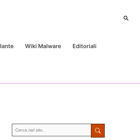
Cerca
lante
Wiki Malware
Editoriali