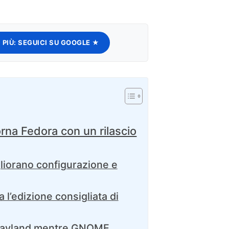
 PIÙ:
SEGUICI SU GOOGLE ★
rna Fedora con un rilascio
liorano configurazione e
 l’edizione consigliata di
Wayland mentre GNOME