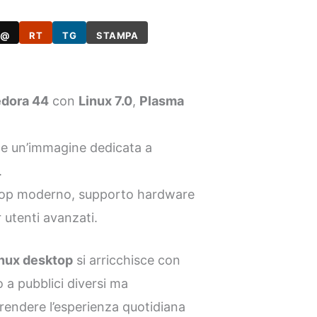
@
RT
TG
STAMPA
edora 44
con
Linux 7.0
,
Plasma
e un’immagine dedicata a
.
top moderno, supporto hardware
 utenti avanzati.
nux desktop
si arricchisce con
a pubblici diversi ma
 rendere l’esperienza quotidiana