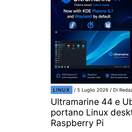
LINUX
/
5 Luglio 2026
/ Di
Reda
Ultramarine 44 e U
portano Linux desk
Raspberry Pi