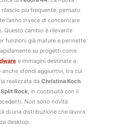
 rilascio più frequente, pensato
nte l’anno invece di concentrare
se. Questo cambio è rilevante
per funzioni già mature e permette
 rapidamente su progetti come
rdware
e immagini destinate a
 anche sfondi aggiuntivi, tra cui
ia realizzata da
Christina Koch
e
Split Rock
, in continuità con il
precedenti. Non sono novità
ità di una distribuzione che lavora
nza desktop.