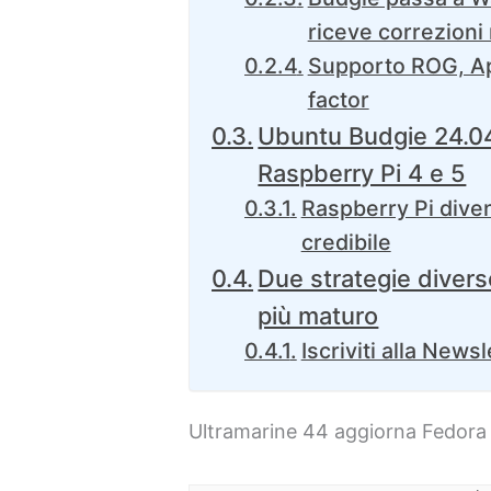
riceve correzioni
Supporto ROG, Ap
factor
Ubuntu Budgie 24.04
Raspberry Pi 4 e 5
Raspberry Pi dive
credibile
Due strategie diver
più maturo
Iscriviti alla Newsl
Ultramarine 44 aggiorna Fedora 