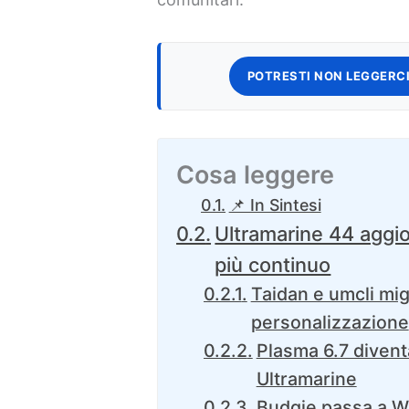
POTRESTI NON LEGGERCI
Cosa leggere
📌 In Sintesi
Ultramarine 44 aggio
più continuo
Taidan e umcli mig
personalizzazione
Plasma 6.7 diventa
Ultramarine
Budgie passa a 