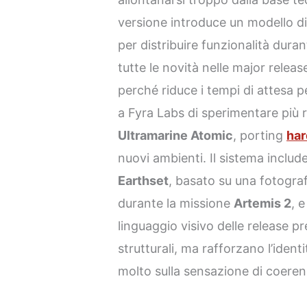
versione introduce un modello di
per distribuire funzionalità dura
tutte le novità nelle major relea
perché riduce i tempi di attesa 
a Fyra Labs di sperimentare più
Ultramarine Atomic
, porting
ha
nuovi ambienti. Il sistema include
Earthset
, basato su una fotograf
durante la missione
Artemis 2
, 
linguaggio visivo delle release 
strutturali, ma rafforzano l’ident
molto sulla sensazione di coere