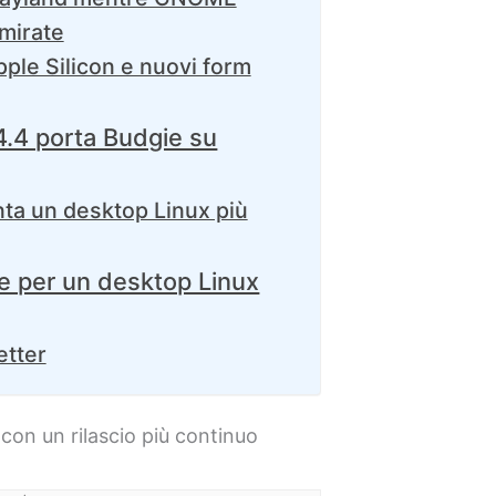
 mirate
ple Silicon e nuovi form
.4 porta Budgie su
nta un desktop Linux più
se per un desktop Linux
etter
con un rilascio più continuo