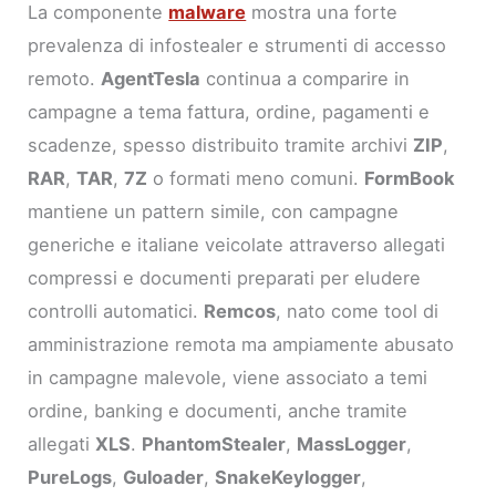
La componente
malware
mostra una forte
prevalenza di infostealer e strumenti di accesso
remoto.
AgentTesla
continua a comparire in
campagne a tema fattura, ordine, pagamenti e
scadenze, spesso distribuito tramite archivi
ZIP
,
RAR
,
TAR
,
7Z
o formati meno comuni.
FormBook
mantiene un pattern simile, con campagne
generiche e italiane veicolate attraverso allegati
compressi e documenti preparati per eludere
controlli automatici.
Remcos
, nato come tool di
amministrazione remota ma ampiamente abusato
in campagne malevole, viene associato a temi
ordine, banking e documenti, anche tramite
allegati
XLS
.
PhantomStealer
,
MassLogger
,
PureLogs
,
Guloader
,
SnakeKeylogger
,