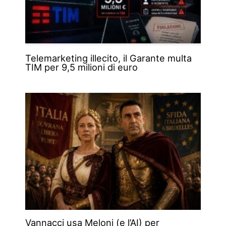
Telemarketing illecito, il Garante multa
TIM per 9,5 milioni di euro
Vannacci usa Meloni (e l’AI) per