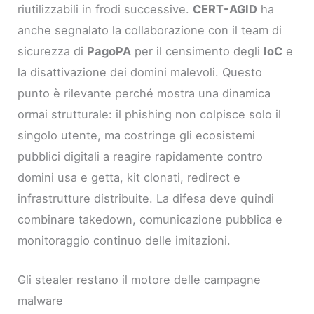
riutilizzabili in frodi successive.
CERT-AGID
ha
anche segnalato la collaborazione con il team di
sicurezza di
PagoPA
per il censimento degli
IoC
e
la disattivazione dei domini malevoli. Questo
punto è rilevante perché mostra una dinamica
ormai strutturale: il phishing non colpisce solo il
singolo utente, ma costringe gli ecosistemi
pubblici digitali a reagire rapidamente contro
domini usa e getta, kit clonati, redirect e
infrastrutture distribuite. La difesa deve quindi
combinare takedown, comunicazione pubblica e
monitoraggio continuo delle imitazioni.
Gli stealer restano il motore delle campagne
malware