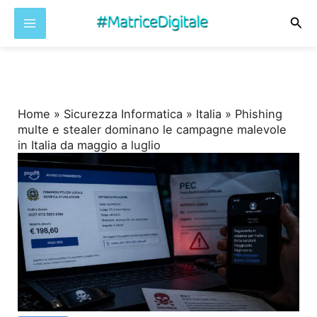
Cer
Vai
al
contenuto
Home
»
Sicurezza Informatica
»
Italia
»
Phishing
multe e stealer dominano le campagne malevole
in Italia da maggio a luglio