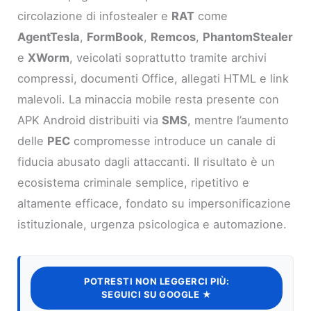
circolazione di infostealer e
RAT
come
AgentTesla
,
FormBook
,
Remcos
,
PhantomStealer
e
XWorm
, veicolati soprattutto tramite archivi
compressi, documenti Office, allegati HTML e link
malevoli. La minaccia mobile resta presente con
APK Android distribuiti via
SMS
, mentre l’aumento
delle
PEC
compromesse introduce un canale di
fiducia abusato dagli attaccanti. Il risultato è un
ecosistema criminale semplice, ripetitivo e
altamente efficace, fondato su impersonificazione
istituzionale, urgenza psicologica e automazione.
POTRESTI NON LEGGERCI PIÙ:
SEGUICI SU GOOGLE ★