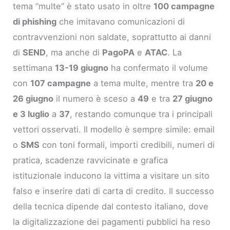
tema “multe” è stato usato in oltre
100 campagne
di phishing
che imitavano comunicazioni di
contravvenzioni non saldate, soprattutto ai danni
di
SEND
, ma anche di
PagoPA
e
ATAC
. La
settimana
13-19 giugno
ha confermato il volume
con
107 campagne
a tema multe, mentre tra
20 e
26 giugno
il numero è sceso a
49
e tra
27 giugno
e 3 luglio
a
37
, restando comunque tra i principali
vettori osservati. Il modello è sempre simile: email
o
SMS
con toni formali, importi credibili, numeri di
pratica, scadenze ravvicinate e grafica
istituzionale inducono la vittima a visitare un sito
falso e inserire dati di carta di credito. Il successo
della tecnica dipende dal contesto italiano, dove
la digitalizzazione dei pagamenti pubblici ha reso