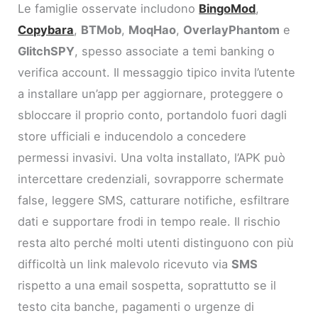
Le famiglie osservate includono
BingoMod
,
Copybara
,
BTMob
,
MoqHao
,
OverlayPhantom
e
GlitchSPY
, spesso associate a temi banking o
verifica account. Il messaggio tipico invita l’utente
a installare un’app per aggiornare, proteggere o
sbloccare il proprio conto, portandolo fuori dagli
store ufficiali e inducendolo a concedere
permessi invasivi. Una volta installato, l’APK può
intercettare credenziali, sovrapporre schermate
false, leggere SMS, catturare notifiche, esfiltrare
dati e supportare frodi in tempo reale. Il rischio
resta alto perché molti utenti distinguono con più
difficoltà un link malevolo ricevuto via
SMS
rispetto a una email sospetta, soprattutto se il
testo cita banche, pagamenti o urgenze di