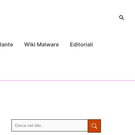
Cerca
lante
Wiki Malware
Editoriali