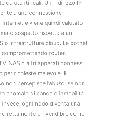
e da utenti reali. Un indirizzo IP
mente a una connessione
 Internet e viene quindi valutato
 meno sospetto rispetto a un
S o infrastrutture cloud. Le botnet
ita compromettendo router,
TV, NAS o altri apparati connessi,
o per richieste malevole. Il
sso non percepisce l’abuso, se non
o anomalo di banda o instabilità
i, invece, ogni nodo diventa una
le direttamente o rivendibile come