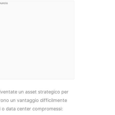
nuncio
ventate un asset strategico per
frono un vantaggio difficilmente
ali o data center compromessi: