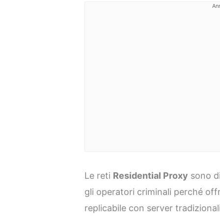
An
Le reti
Residential Proxy
sono di
gli operatori criminali perché of
replicabile con server tradizion