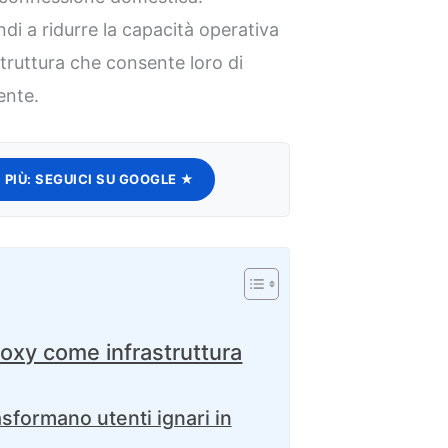
di a ridurre la capacità operativa
struttura che consente loro di
ente.
 PIÙ:
SEGUICI SU GOOGLE ★
roxy come infrastruttura
sformano utenti ignari in