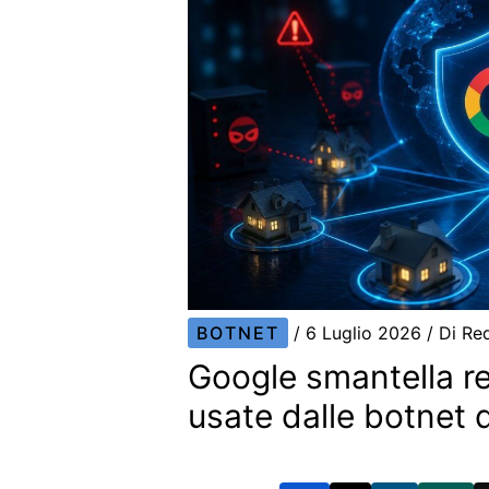
BOTNET
/
6 Luglio 2026
/ Di
Re
Google smantella re
usate dalle botnet 