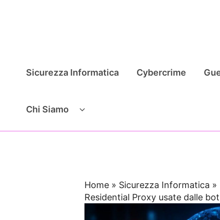
Vai
al
contenuto
Sicurezza Informatica
Cybercrime
Gue
Chi Siamo
Home
»
Sicurezza Informatica
»
Residential Proxy usate dalle bo