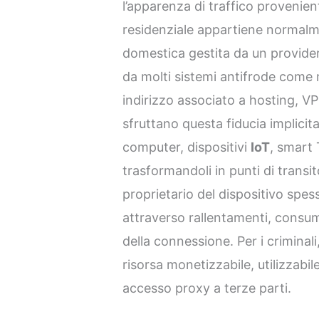
l’apparenza di traffico provenient
residenziale appartiene normal
domestica gestita da un provider
da molti sistemi antifrode come
indirizzo associato a hosting, VP
sfruttano questa fiducia implic
computer, dispositivi
IoT
, smart 
trasformandoli in punti di transit
proprietario del dispositivo spe
attraverso rallentamenti, consum
della connessione. Per i criminal
risorsa monetizzabile, utilizzabi
accesso proxy a terze parti.