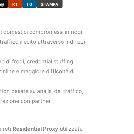
@
RT
TG
STAMPA
vi domestici compromessi in nodi
raffico illecito attraverso indirizzi
 di frodi, credential stuffing,
online e maggiore difficoltà di
ion basate su analisi del traffico,
borazione con partner
 reti
Residential Proxy
utilizzate