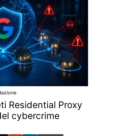
dazione
ti Residential Proxy
del cybercrime