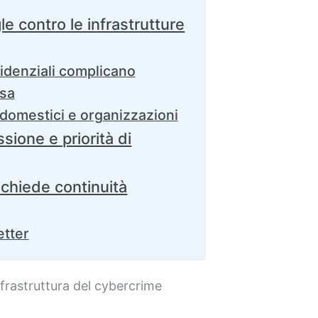
e contro le infrastrutture
idenziali complicano
esa
 domestici e organizzazioni
sione e priorità di
ichiede continuità
etter
nfrastruttura del cybercrime