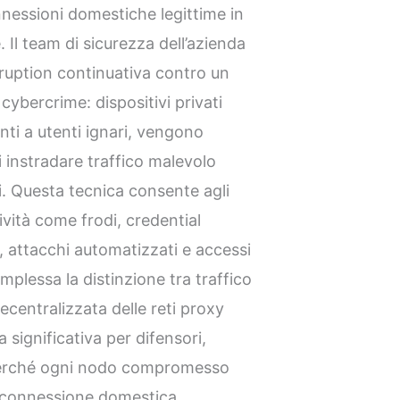
nessioni domestiche legittime in
e. Il team di sicurezza dell’azienda
sruption continuativa contro un
cybercrime: dispositivi privati
i a utenti ignari, vengono
i instradare traffico malevolo
li. Questa tecnica consente agli
ività come frodi, credential
, attacchi automatizzati e accessi
plessa la distinzione tra traffico
ecentralizzata delle reti proxy
 significativa per difensori,
 perché ogni nodo compromesso
 connessione domestica.