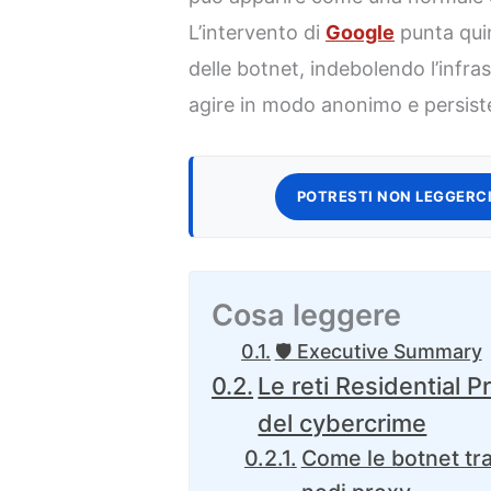
L’intervento di
Google
punta quin
delle botnet, indebolendo l’infra
agire in modo anonimo e persist
POTRESTI NON LEGGERCI
Cosa leggere
🛡️ Executive Summary
Le reti Residential P
del cybercrime
Come le botnet tra