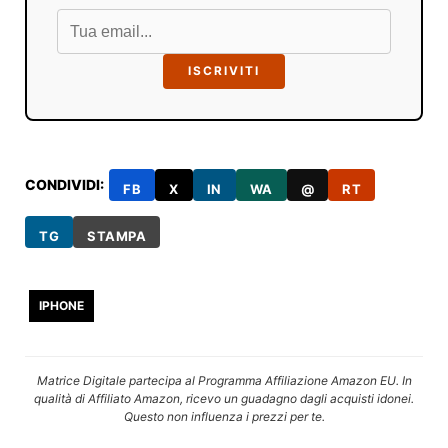
ISCRIVITI
CONDIVIDI:
FB
X
IN
WA
@
RT
TG
STAMPA
IPHONE
Matrice Digitale partecipa al Programma Affiliazione Amazon EU. In
qualità di Affiliato Amazon, ricevo un guadagno dagli acquisti idonei.
Questo non influenza i prezzi per te.