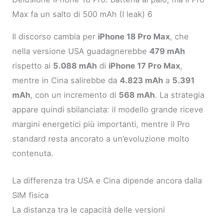
Max fa un salto di 500 mAh (I leak) 6
Il discorso cambia per
iPhone 18 Pro Max
, che
nella versione USA guadagnerebbe
479 mAh
rispetto ai
5.088 mAh
di
iPhone 17 Pro Max
,
mentre in Cina salirebbe da
4.823 mAh
a
5.391
mAh
, con un incremento di
568 mAh
. La strategia
appare quindi sbilanciata: il modello grande riceve
margini energetici più importanti, mentre il Pro
standard resta ancorato a un’evoluzione molto
contenuta.
La differenza tra USA e Cina dipende ancora dalla
SIM fisica
La distanza tra le capacità delle versioni