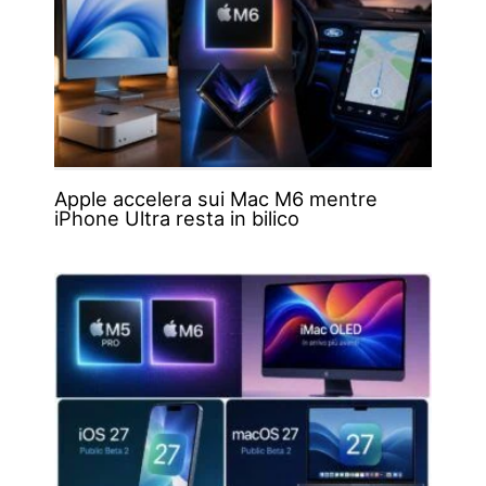
Apple accelera sui Mac M6 mentre
iPhone Ultra resta in bilico