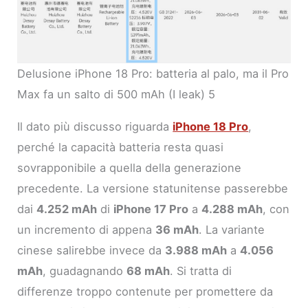
Delusione iPhone 18 Pro: batteria al palo, ma il Pro
Max fa un salto di 500 mAh (I leak) 5
Il dato più discusso riguarda
iPhone 18 Pro
,
perché la capacità batteria resta quasi
sovrapponibile a quella della generazione
precedente. La versione statunitense passerebbe
dai
4.252 mAh
di
iPhone 17 Pro
a
4.288 mAh
, con
un incremento di appena
36 mAh
. La variante
cinese salirebbe invece da
3.988 mAh
a
4.056
mAh
, guadagnando
68 mAh
. Si tratta di
differenze troppo contenute per promettere da