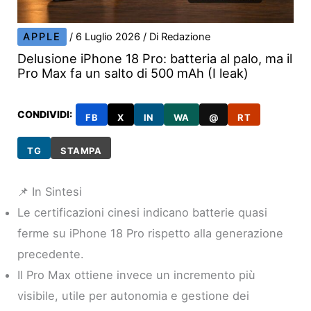
APPLE
/
6 Luglio 2026
/ Di
Redazione
Delusione iPhone 18 Pro: batteria al palo, ma il
Pro Max fa un salto di 500 mAh (I leak)
CONDIVIDI:
FB
X
IN
WA
@
RT
TG
STAMPA
📌 In Sintesi
Le certificazioni cinesi indicano batterie quasi
ferme su iPhone 18 Pro rispetto alla generazione
precedente.
Il Pro Max ottiene invece un incremento più
visibile, utile per autonomia e gestione dei