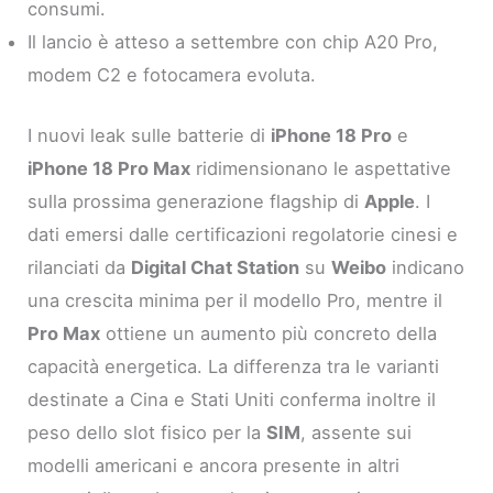
consumi.
Il lancio è atteso a settembre con chip A20 Pro,
modem C2 e fotocamera evoluta.
I nuovi leak sulle batterie di
iPhone 18 Pro
e
iPhone 18 Pro Max
ridimensionano le aspettative
sulla prossima generazione flagship di
Apple
. I
dati emersi dalle certificazioni regolatorie cinesi e
rilanciati da
Digital Chat Station
su
Weibo
indicano
una crescita minima per il modello Pro, mentre il
Pro Max
ottiene un aumento più concreto della
capacità energetica. La differenza tra le varianti
destinate a Cina e Stati Uniti conferma inoltre il
peso dello slot fisico per la
SIM
, assente sui
modelli americani e ancora presente in altri