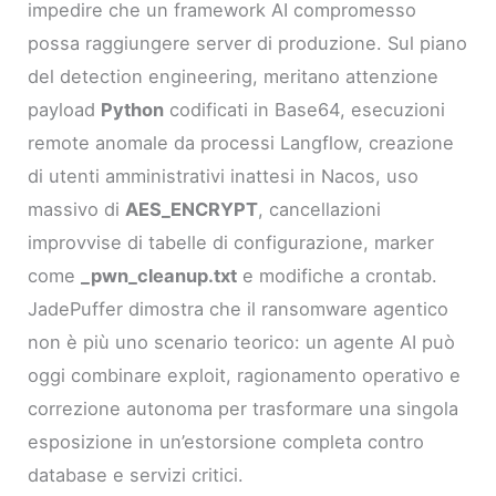
impedire che un framework AI compromesso
possa raggiungere server di produzione. Sul piano
del detection engineering, meritano attenzione
payload
Python
codificati in Base64, esecuzioni
remote anomale da processi Langflow, creazione
di utenti amministrativi inattesi in Nacos, uso
massivo di
AES_ENCRYPT
, cancellazioni
improvvise di tabelle di configurazione, marker
come
_pwn_cleanup.txt
e modifiche a crontab.
JadePuffer dimostra che il ransomware agentico
non è più uno scenario teorico: un agente AI può
oggi combinare exploit, ragionamento operativo e
correzione autonoma per trasformare una singola
esposizione in un’estorsione completa contro
database e servizi critici.