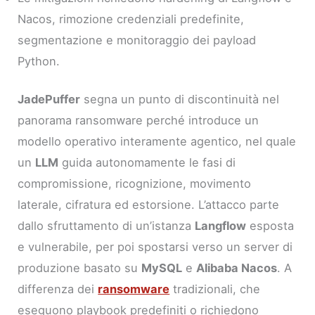
Nacos, rimozione credenziali predefinite,
segmentazione e monitoraggio dei payload
Python.
JadePuffer
segna un punto di discontinuità nel
panorama ransomware perché introduce un
modello operativo interamente agentico, nel quale
un
LLM
guida autonomamente le fasi di
compromissione, ricognizione, movimento
laterale, cifratura ed estorsione. L’attacco parte
dallo sfruttamento di un’istanza
Langflow
esposta
e vulnerabile, per poi spostarsi verso un server di
produzione basato su
MySQL
e
Alibaba Nacos
. A
differenza dei
ransomware
tradizionali, che
eseguono playbook predefiniti o richiedono