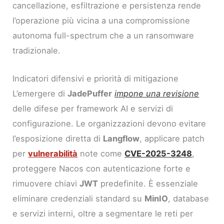
cancellazione, esfiltrazione e persistenza rende
l’operazione più vicina a una compromissione
autonoma full-spectrum che a un ransomware
tradizionale.
Indicatori difensivi e priorità di mitigazione
L’emergere di
JadePuffer
impone una revisione
delle difese per framework AI e servizi di
configurazione. Le organizzazioni devono evitare
l’esposizione diretta di
Langflow
, applicare patch
per
vulnerabilità
note come
CVE-2025-3248
,
proteggere Nacos con autenticazione forte e
rimuovere chiavi
JWT
predefinite. È essenziale
eliminare credenziali standard su
MinIO
, database
e servizi interni, oltre a segmentare le reti per