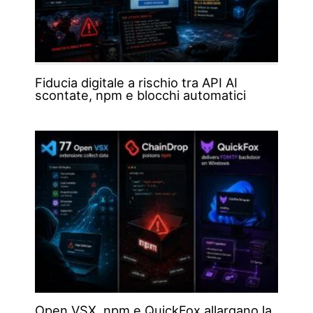
Fiducia digitale a rischio tra API AI
scontate, npm e blocchi automatici
Open VSX, npm e QuickFox allargano la