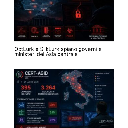
OctLurk e SilkLurk spiano governi e
ministeri dell’Asia centrale