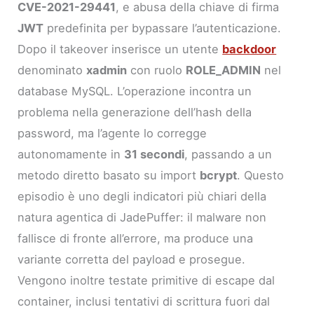
CVE-2021-29441
, e abusa della chiave di firma
JWT
predefinita per bypassare l’autenticazione.
Dopo il takeover inserisce un utente
backdoor
denominato
xadmin
con ruolo
ROLE_ADMIN
nel
database MySQL. L’operazione incontra un
problema nella generazione dell’hash della
password, ma l’agente lo corregge
autonomamente in
31 secondi
, passando a un
metodo diretto basato su import
bcrypt
. Questo
episodio è uno degli indicatori più chiari della
natura agentica di JadePuffer: il malware non
fallisce di fronte all’errore, ma produce una
variante corretta del payload e prosegue.
Vengono inoltre testate primitive di escape dal
container, inclusi tentativi di scrittura fuori dal