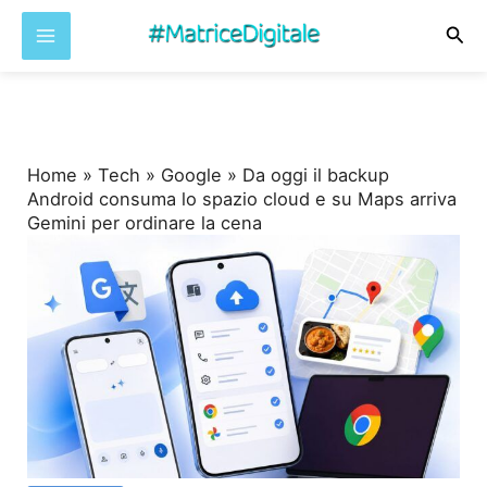
Cer
Vai
al
contenuto
Home
»
Tech
»
Google
»
Da oggi il backup
Android consuma lo spazio cloud e su Maps arriva
Gemini per ordinare la cena