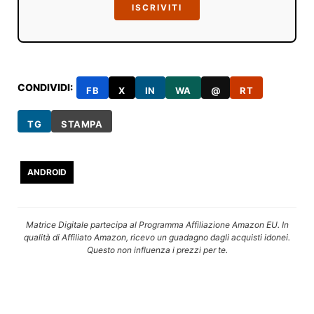
ISCRIVITI
CONDIVIDI:
FB
X
IN
WA
@
RT
TG
STAMPA
ANDROID
Matrice Digitale partecipa al Programma Affiliazione Amazon EU. In
qualità di Affiliato Amazon, ricevo un guadagno dagli acquisti idonei.
Questo non influenza i prezzi per te.