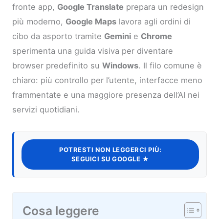
fronte app,
Google Translate
prepara un redesign
più moderno,
Google Maps
lavora agli ordini di
cibo da asporto tramite
Gemini
e
Chrome
sperimenta una guida visiva per diventare
browser predefinito su
Windows
. Il filo comune è
chiaro: più controllo per l’utente, interfacce meno
frammentate e una maggiore presenza dell’AI nei
servizi quotidiani.
POTRESTI NON LEGGERCI PIÙ:
SEGUICI SU GOOGLE ★
Cosa leggere