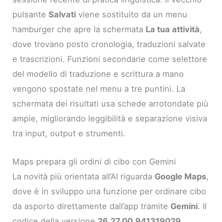
pulsante
Salvati
viene sostituito da un menu
hamburger che apre la schermata
La tua attività
,
dove trovano posto cronologia, traduzioni salvate
e trascrizioni. Funzioni secondarie come selettore
del modello di traduzione e scrittura a mano
vengono spostate nel menu a tre puntini. La
schermata dei risultati usa schede arrotondate più
ampie, migliorando leggibilità e separazione visiva
tra input, output e strumenti.
Maps prepara gli ordini di cibo con Gemini
La novità più orientata all’AI riguarda
Google Maps
,
dove è in sviluppo una funzione per ordinare cibo
da asporto direttamente dall’app tramite
Gemini
. Il
codice della versione
26.27.00.941319029