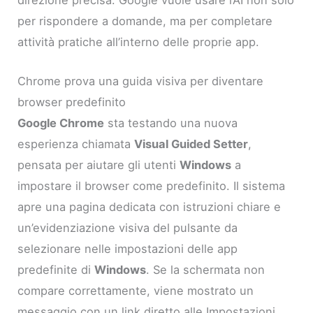
per rispondere a domande, ma per completare
attività pratiche all’interno delle proprie app.
Chrome prova una guida visiva per diventare
browser predefinito
Google Chrome
sta testando una nuova
esperienza chiamata
Visual Guided Setter
,
pensata per aiutare gli utenti
Windows
a
impostare il browser come predefinito. Il sistema
apre una pagina dedicata con istruzioni chiare e
un’evidenziazione visiva del pulsante da
selezionare nelle impostazioni delle app
predefinite di
Windows
. Se la schermata non
compare correttamente, viene mostrato un
messaggio con un link diretto alle Impostazioni