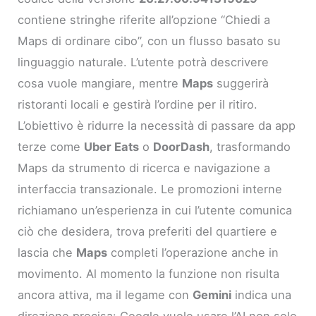
contiene stringhe riferite all’opzione “Chiedi a
Maps di ordinare cibo”, con un flusso basato su
linguaggio naturale. L’utente potrà descrivere
cosa vuole mangiare, mentre
Maps
suggerirà
ristoranti locali e gestirà l’ordine per il ritiro.
L’obiettivo è ridurre la necessità di passare da app
terze come
Uber Eats
o
DoorDash
, trasformando
Maps da strumento di ricerca e navigazione a
interfaccia transazionale. Le promozioni interne
richiamano un’esperienza in cui l’utente comunica
ciò che desidera, trova preferiti del quartiere e
lascia che
Maps
completi l’operazione anche in
movimento. Al momento la funzione non risulta
ancora attiva, ma il legame con
Gemini
indica una
direzione precisa: Google vuole usare l’AI non solo