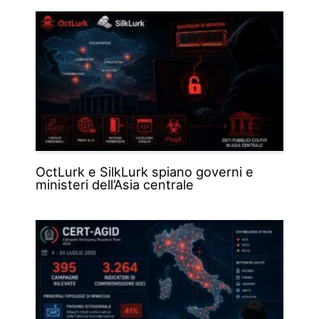
OctLurk e SilkLurk spiano governi e
ministeri dell’Asia centrale