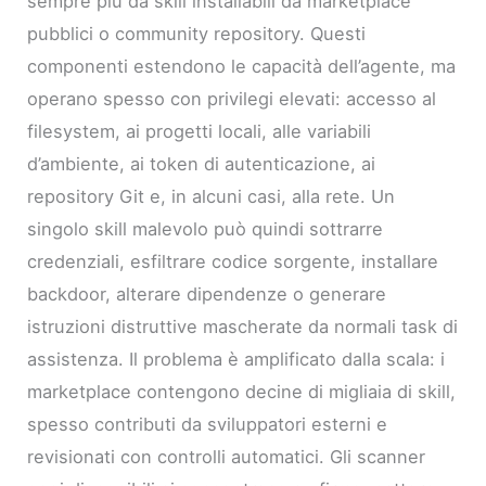
sempre più da skill installabili da marketplace
pubblici o community repository. Questi
componenti estendono le capacità dell’agente, ma
operano spesso con privilegi elevati: accesso al
filesystem, ai progetti locali, alle variabili
d’ambiente, ai token di autenticazione, ai
repository Git e, in alcuni casi, alla rete. Un
singolo skill malevolo può quindi sottrarre
credenziali, esfiltrare codice sorgente, installare
backdoor, alterare dipendenze o generare
istruzioni distruttive mascherate da normali task di
assistenza. Il problema è amplificato dalla scala: i
marketplace contengono decine di migliaia di skill,
spesso contributi da sviluppatori esterni e
revisionati con controlli automatici. Gli scanner