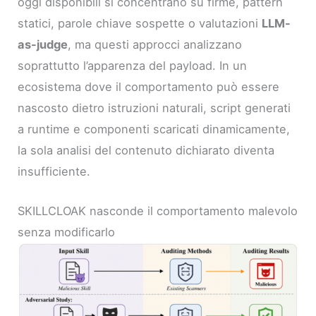
oggi disponibili si concentrano su firme, pattern
statici, parole chiave sospette o valutazioni
LLM-
as-judge
, ma questi approcci analizzano
soprattutto l’apparenza del payload. In un
ecosistema dove il comportamento può essere
nascosto dietro istruzioni naturali, script generati
a runtime e componenti scaricati dinamicamente,
la sola analisi del contenuto dichiarato diventa
insufficiente.
SKILLCLOAK nasconde il comportamento malevolo
senza modificarlo