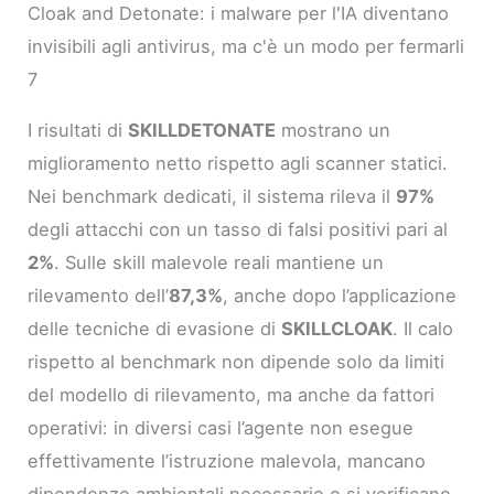
Cloak and Detonate: i malware per l'IA diventano
invisibili agli antivirus, ma c'è un modo per fermarli
7
I risultati di
SKILLDETONATE
mostrano un
miglioramento netto rispetto agli scanner statici.
Nei benchmark dedicati, il sistema rileva il
97%
degli attacchi con un tasso di falsi positivi pari al
2%
. Sulle skill malevole reali mantiene un
rilevamento dell’
87,3%
, anche dopo l’applicazione
delle tecniche di evasione di
SKILLCLOAK
. Il calo
rispetto al benchmark non dipende solo da limiti
del modello di rilevamento, ma anche da fattori
operativi: in diversi casi l’agente non esegue
effettivamente l’istruzione malevola, mancano