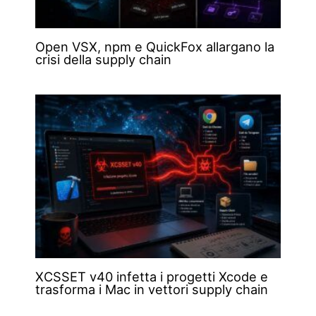
Open VSX, npm e QuickFox allargano la
crisi della supply chain
XCSSET v40 infetta i progetti Xcode e
trasforma i Mac in vettori supply chain