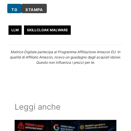
TG
STAMPA
LLM
SKILLCLOAK MALWARE
Matrice Digitale partecipa al Programma Affiliazione Amazon EU. In
qualità di Affiliato Amazon, ricevo un guadagno dagli acquisti idonei.
Questo non influenza i prezzi per te.
Leggi anche