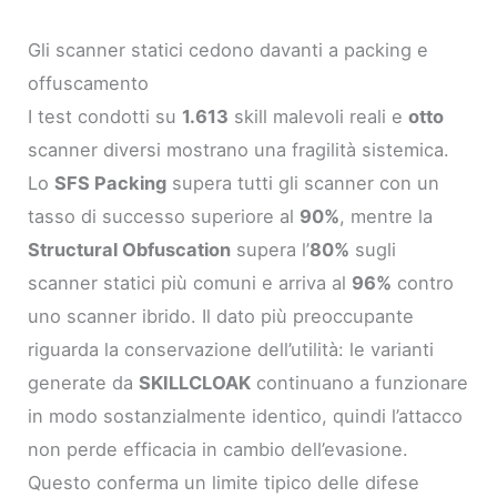
Gli scanner statici cedono davanti a packing e
offuscamento
I test condotti su
1.613
skill malevoli reali e
otto
scanner diversi mostrano una fragilità sistemica.
Lo
SFS Packing
supera tutti gli scanner con un
tasso di successo superiore al
90%
, mentre la
Structural Obfuscation
supera l’
80%
sugli
scanner statici più comuni e arriva al
96%
contro
uno scanner ibrido. Il dato più preoccupante
riguarda la conservazione dell’utilità: le varianti
generate da
SKILLCLOAK
continuano a funzionare
in modo sostanzialmente identico, quindi l’attacco
non perde efficacia in cambio dell’evasione.
Questo conferma un limite tipico delle difese