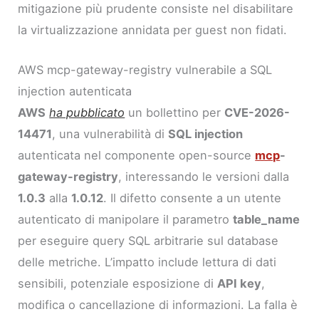
mitigazione più prudente consiste nel disabilitare
la virtualizzazione annidata per guest non fidati.
AWS mcp-gateway-registry vulnerabile a SQL
injection autenticata
AWS
ha pubblicato
un bollettino per
CVE-2026-
14471
, una vulnerabilità di
SQL injection
autenticata nel componente open-source
mcp
-
gateway-registry
, interessando le versioni dalla
1.0.3
alla
1.0.12
. Il difetto consente a un utente
autenticato di manipolare il parametro
table_name
per eseguire query SQL arbitrarie sul database
delle metriche. L’impatto include lettura di dati
sensibili, potenziale esposizione di
API key
,
modifica o cancellazione di informazioni. La falla è