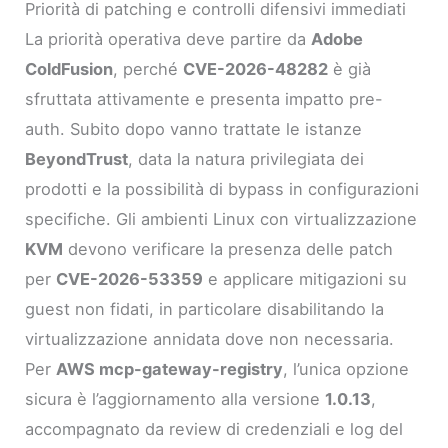
Priorità di patching e controlli difensivi immediati
La priorità operativa deve partire da
Adobe
ColdFusion
, perché
CVE-2026-48282
è già
sfruttata attivamente e presenta impatto pre-
auth. Subito dopo vanno trattate le istanze
BeyondTrust
, data la natura privilegiata dei
prodotti e la possibilità di bypass in configurazioni
specifiche. Gli ambienti Linux con virtualizzazione
KVM
devono verificare la presenza delle patch
per
CVE-2026-53359
e applicare mitigazioni su
guest non fidati, in particolare disabilitando la
virtualizzazione annidata dove non necessaria.
Per
AWS mcp-gateway-registry
, l’unica opzione
sicura è l’aggiornamento alla versione
1.0.13
,
accompagnato da review di credenziali e log del