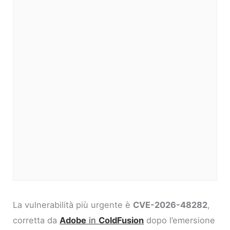
La vulnerabilità più urgente è
CVE-2026-48282
,
corretta da
Adobe
in
ColdFusion
dopo l’emersione