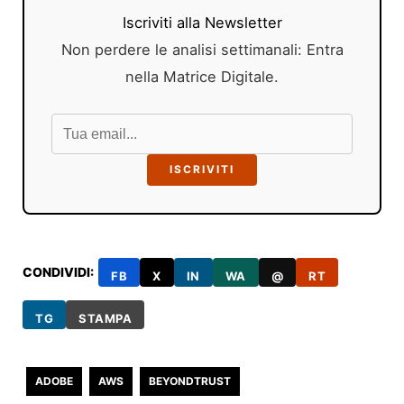
Iscriviti alla Newsletter
Non perdere le analisi settimanali: Entra
nella Matrice Digitale.
ISCRIVITI
CONDIVIDI:
FB
X
IN
WA
@
RT
TG
STAMPA
ADOBE
AWS
BEYONDTRUST