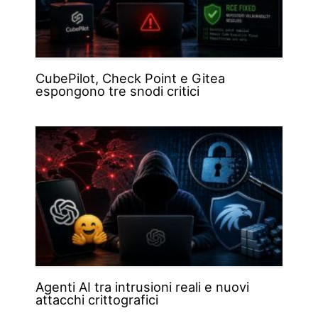
CubePilot, Check Point e Gitea
espongono tre snodi critici
Agenti AI tra intrusioni reali e nuovi
attacchi crittografici