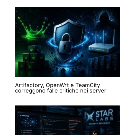
Artifactory, OpenWrt e TeamCity
correggono falle critiche nei server