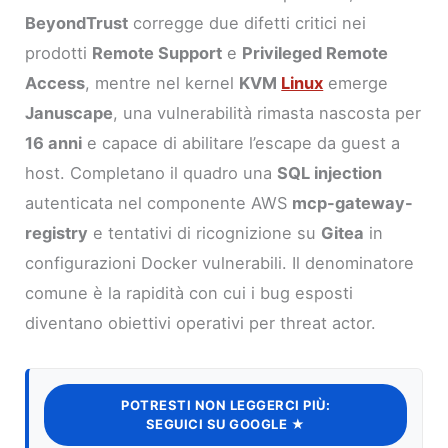
BeyondTrust
corregge due difetti critici nei
prodotti
Remote Support
e
Privileged Remote
Access
, mentre nel kernel
KVM
Linux
emerge
Januscape
, una vulnerabilità rimasta nascosta per
16 anni
e capace di abilitare l’escape da guest a
host. Completano il quadro una
SQL injection
autenticata nel componente AWS
mcp-gateway-
registry
e tentativi di ricognizione su
Gitea
in
configurazioni Docker vulnerabili. Il denominatore
comune è la rapidità con cui i bug esposti
diventano obiettivi operativi per threat actor.
POTRESTI NON LEGGERCI PIÙ:
SEGUICI SU GOOGLE ★