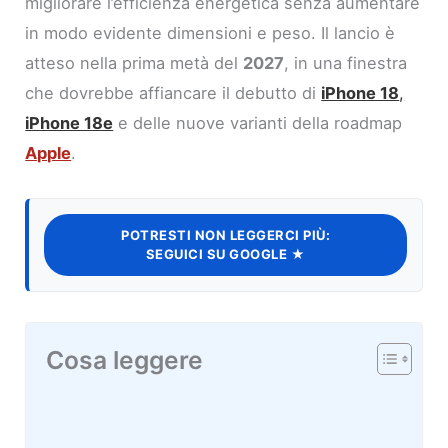
migliorare l’efficienza energetica senza aumentare
in modo evidente dimensioni e peso. Il lancio è
atteso nella prima metà del
2027
, in una finestra
che dovrebbe affiancare il debutto di
iPhone 18
,
iPhone 18e
e delle nuove varianti della roadmap
Apple
.
POTRESTI NON LEGGERCI PIÙ:
SEGUICI SU GOOGLE ★
Cosa leggere