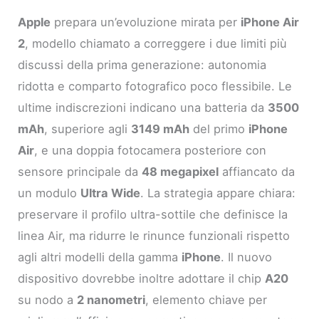
Apple
prepara un’evoluzione mirata per
iPhone Air
2
, modello chiamato a correggere i due limiti più
discussi della prima generazione: autonomia
ridotta e comparto fotografico poco flessibile. Le
ultime indiscrezioni indicano una batteria da
3500
mAh
, superiore agli
3149 mAh
del primo
iPhone
Air
, e una doppia fotocamera posteriore con
sensore principale da
48 megapixel
affiancato da
un modulo
Ultra Wide
. La strategia appare chiara:
preservare il profilo ultra-sottile che definisce la
linea Air, ma ridurre le rinunce funzionali rispetto
agli altri modelli della gamma
iPhone
. Il nuovo
dispositivo dovrebbe inoltre adottare il chip
A20
su nodo a
2 nanometri
, elemento chiave per