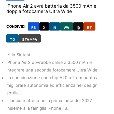
iPhone Air 2 avrà batteria da 3500 mAh e
doppia fotocamera Ultra Wide
CONDIVIDI:
FB
X
IN
WA
@
RT
TG
STAMPA
📌 In Sintesi
iPhone Air 2 dovrebbe salire a 3500 mAh e
integrare una seconda fotocamera Ultra Wide.
La combinazione con chip A20 a 2 nm punta a
migliorare autonomia ed efficienza nel design
sottile.
Il lancio è atteso nella prima metà del 2027
insieme alla famiglia iPhone 18.