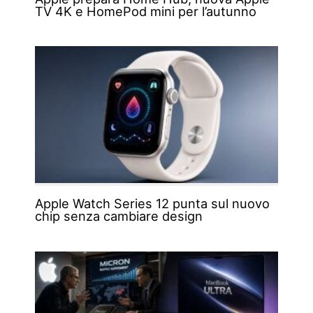
TV 4K e HomePod mini per l’autunno
Apple Watch Series 12 punta sul nuovo
chip senza cambiare design