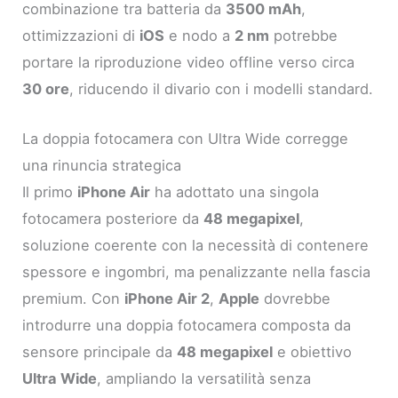
combinazione tra batteria da
3500 mAh
,
ottimizzazioni di
iOS
e nodo a
2 nm
potrebbe
portare la riproduzione video offline verso circa
30 ore
, riducendo il divario con i modelli standard.
La doppia fotocamera con Ultra Wide corregge
una rinuncia strategica
Il primo
iPhone Air
ha adottato una singola
fotocamera posteriore da
48 megapixel
,
soluzione coerente con la necessità di contenere
spessore e ingombri, ma penalizzante nella fascia
premium. Con
iPhone Air 2
,
Apple
dovrebbe
introdurre una doppia fotocamera composta da
sensore principale da
48 megapixel
e obiettivo
Ultra Wide
, ampliando la versatilità senza