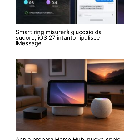
Smart ring misurerà glucosio dal
sudore, iOS 27 intanto ripulisce
iMessage
Apple prepara Home Hub, nuova Apple