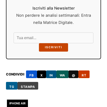
Iscriviti alla Newsletter
Non perdere le analisi settimanali: Entra
nella Matrice Digitale.
ISCRIVITI
CONDIVIDI:
FB
X
IN
WA
@
RT
TG
STAMPA
IPHONE AIR