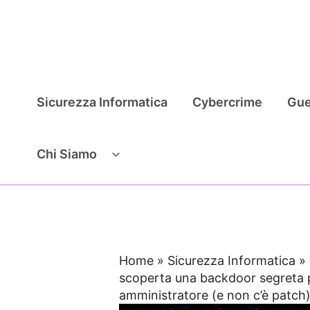
Vai
al
contenuto
Sicurezza Informatica
Cybercrime
Gue
Chi Siamo
Home
»
Sicurezza Informatica
»
scoperta una backdoor segreta
amministratore (e non c’è patch