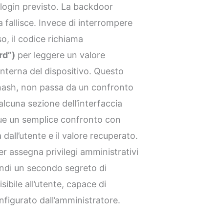
login previsto. La backdoor
 fallisce. Invece di interrompere
o, il codice richiama
rd”)
per leggere un valore
interna del dispositivo. Questo
hash, non passa da un confronto
alcuna sezione dell’interfaccia
gue un semplice confronto con
 dall’utente e il valore recuperato.
er assegna privilegi amministrativi
indi un secondo segreto di
bile all’utente, capace di
figurato dall’amministratore.