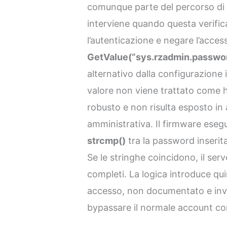
comunque parte del percorso di 
interviene quando questa verifica
l’autenticazione e negare l’access
GetValue(“sys.rzadmin.passwo
alternativo dalla configurazione 
valore non viene trattato come 
robusto e non risulta esposto in 
amministrativa. Il firmware ese
strcmp()
tra la password inserita
Se le stringhe coincidono, il serv
completi. La logica introduce qu
accesso, non documentato e invisi
bypassare il normale account con