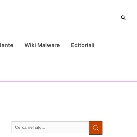
Cerca
lante
Wiki Malware
Editoriali