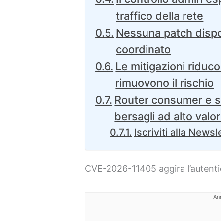
traffico della rete
Nessuna patch dispo
coordinato
Le mitigazioni ridu
rimuovono il rischio
Router consumer e s
bersagli ad alto valo
Iscriviti alla Newsl
CVE-2026-11405 aggira l’autenti
An