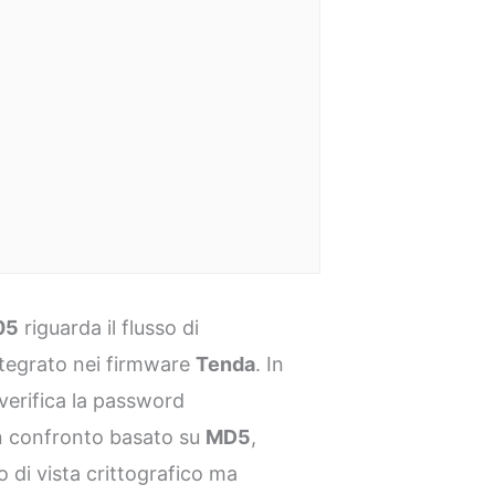
05
riguarda il flusso di
ntegrato nei firmware
Tenda
. In
 verifica la password
un confronto basato su
MD5
,
di vista crittografico ma