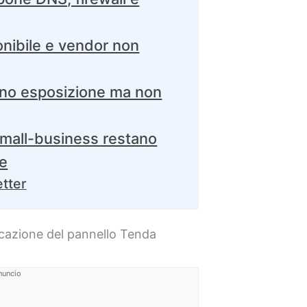
nibile e vendor non
cono esposizione ma non
mall-business restano
re
etter
cazione del pannello Tenda
nuncio