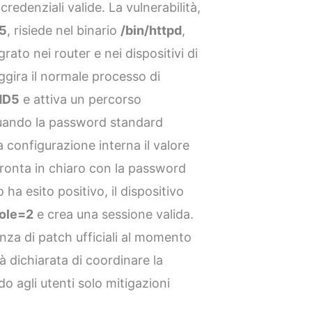
edenziali valide. La vulnerabilità,
5
, risiede nel binario
/bin/httpd
,
ato nei router e nei dispositivi di
ggira il normale processo di
MD5
e attiva un percorso
uando la password standard
la configurazione interna il valore
ronta in chiaro con la password
o ha esito positivo, il dispositivo
role=2
e crea una sessione valida.
nza di patch ufficiali al momento
tà dichiarata di coordinare la
do agli utenti solo mitigazioni