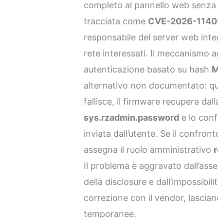
completo al pannello web senza cr
tracciata come
CVE-2026-1140
responsabile del server web integr
rete interessati. Il meccanismo a
autenticazione basato su hash
alternativo non documentato: q
fallisce, il firmware recupera dal
sys.rzadmin.password
e lo conf
inviata dall’utente. Se il confront
assegna il ruolo amministrativo
Il problema è aggravato dall’asse
della disclosure e dall’impossibili
correzione con il vendor, lascian
temporanee.