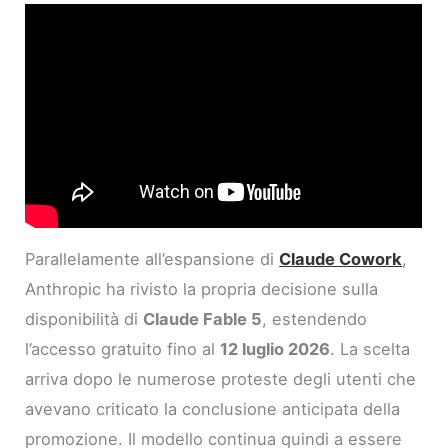
Parallelamente all’espansione di
Claude Cowork
,
Anthropic ha rivisto la propria decisione sulla
disponibilità di
Claude Fable 5
, estendendo
l’accesso gratuito fino al
12 luglio 2026
. La scelta
arriva dopo le numerose proteste degli utenti che
avevano criticato la conclusione anticipata della
promozione. Il modello continua quindi a essere