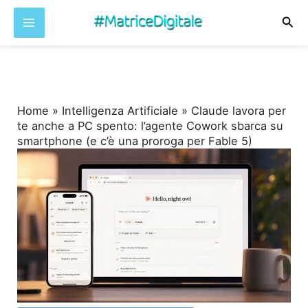
Cer
Vai
al
contenuto
Home
»
Intelligenza Artificiale
»
Claude lavora per
te anche a PC spento: l’agente Cowork sbarca su
smartphone (e c’è una proroga per Fable 5)