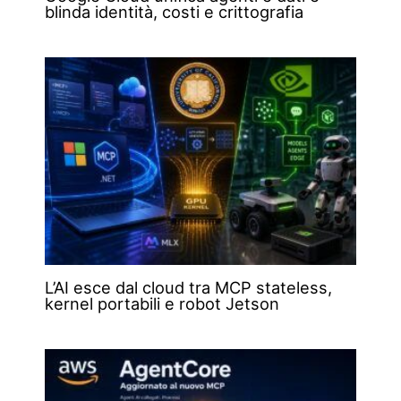
blinda identità, costi e crittografia
L’AI esce dal cloud tra MCP stateless,
kernel portabili e robot Jetson