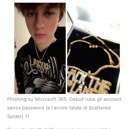
Phishing su Microsoft 365: Debull ruba gli account
senza password (e l'errore fatale di Scattered
Spider) 11