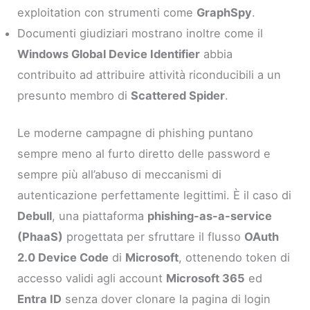
exploitation con strumenti come
GraphSpy
.
Documenti giudiziari mostrano inoltre come il
Windows Global Device Identifier
abbia
contribuito ad attribuire attività riconducibili a un
presunto membro di
Scattered Spider
.
Le moderne campagne di phishing puntano
sempre meno al furto diretto delle password e
sempre più all’abuso di meccanismi di
autenticazione perfettamente legittimi. È il caso di
Debull
, una piattaforma
phishing-as-a-service
(PhaaS)
progettata per sfruttare il flusso
OAuth
2.0 Device Code
di
Microsoft
, ottenendo token di
accesso validi agli account
Microsoft 365
ed
Entra ID
senza dover clonare la pagina di login