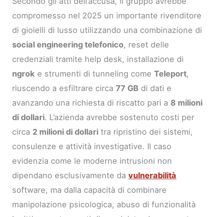
Secondo gli atti dell’accusa, il gruppo avrebbe
compromesso nel 2025 un importante rivenditore
di gioielli di lusso utilizzando una combinazione di
social engineering telefonico
, reset delle
credenziali tramite help desk, installazione di
ngrok
e strumenti di tunneling come
Teleport
,
riuscendo a esfiltrare circa
77 GB
di dati e
avanzando una richiesta di riscatto pari a
8 milioni
di dollari
. L’azienda avrebbe sostenuto costi per
circa
2 milioni di dollari
tra ripristino dei sistemi,
consulenze e attività investigative. Il caso
evidenzia come le moderne intrusioni non
dipendano esclusivamente da
vulnerabilità
software, ma dalla capacità di combinare
manipolazione psicologica, abuso di funzionalità