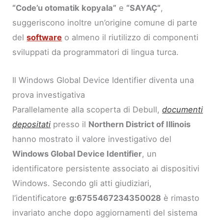
“Code’u otomatik kopyala”
e
“SAYAÇ”
,
suggeriscono inoltre un’origine comune di parte
del
software
o almeno il riutilizzo di componenti
sviluppati da programmatori di lingua turca.
Il Windows Global Device Identifier diventa una
prova investigativa
Parallelamente alla scoperta di Debull,
documenti
depositati
presso il
Northern District of Illinois
hanno mostrato il valore investigativo del
Windows Global Device Identifier
, un
identificatore persistente associato ai dispositivi
Windows. Secondo gli atti giudiziari,
l’identificatore
g:6755467234350028
è rimasto
invariato anche dopo aggiornamenti del sistema