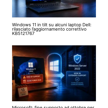
Windows 11 in tilt su alcuni laptop Dell:
rilasciato l’aggiornamento correttivo
KB5121767
Microsoft: fine supporto ad ottobre per