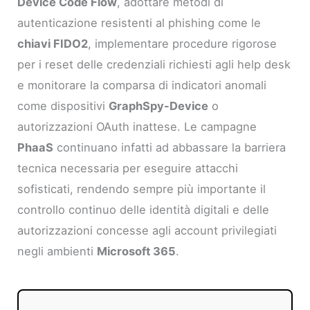
Device Code Flow
, adottare metodi di
autenticazione resistenti al phishing come le
chiavi FIDO2
, implementare procedure rigorose
per i reset delle credenziali richiesti agli help desk
e monitorare la comparsa di indicatori anomali
come dispositivi
GraphSpy-Device
o
autorizzazioni OAuth inattese. Le campagne
PhaaS
continuano infatti ad abbassare la barriera
tecnica necessaria per eseguire attacchi
sofisticati, rendendo sempre più importante il
controllo continuo delle identità digitali e delle
autorizzazioni concesse agli account privilegiati
negli ambienti
Microsoft 365
.