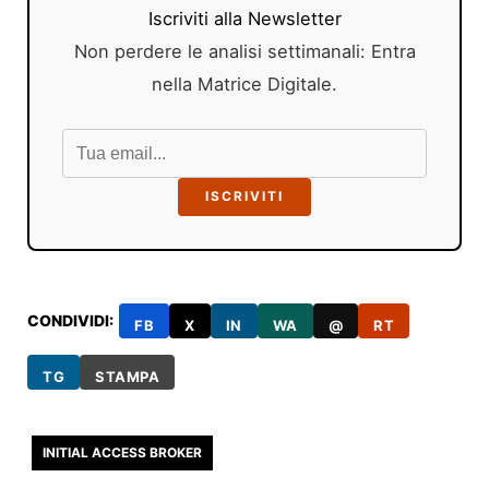
Iscriviti alla Newsletter
Non perdere le analisi settimanali: Entra
nella Matrice Digitale.
ISCRIVITI
CONDIVIDI:
FB
X
IN
WA
@
RT
TG
STAMPA
INITIAL ACCESS BROKER