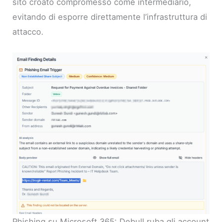
sito croato compromesso come intermediario,
evitando di esporre direttamente l’infrastruttura di
attacco.
Phishing su Microsoft 365: Debull ruba gli account