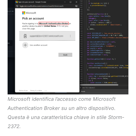
Microsoft identifica l’accesso come Microsoft
Authentication Broker su un altro dispositivo.
Questa è una caratteristica chiave in stile Storm-
2372.