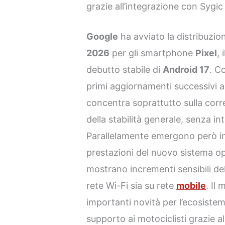
grazie all’integrazione con Sygi
Google
ha avviato la distribuzio
2026
per gli smartphone
Pixel
, 
debutto stabile di
Android 17
. C
primi aggiornamenti successivi a 
concentra soprattutto sulla corr
della stabilità generale, senza i
Parallelamente emergono però ind
prestazioni del nuovo sistema op
mostrano incrementi sensibili del
rete Wi-Fi sia su rete
mobile
. Il 
importanti novità per l’ecosiste
supporto ai motociclisti grazie a