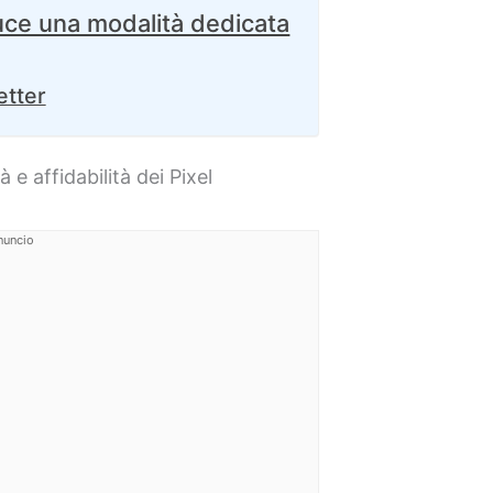
uce una modalità dedicata
etter
à e affidabilità dei Pixel
nuncio