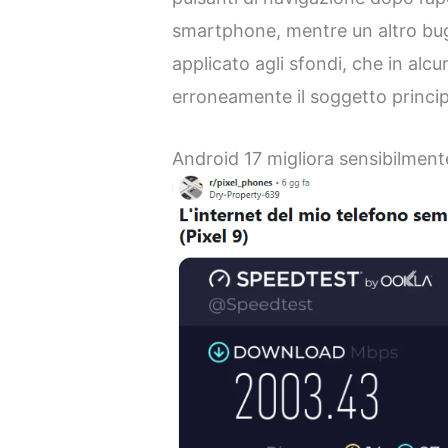
smartphone, mentre un altro bug 
applicato agli sfondi, che in alc
erroneamente il soggetto princip
Android 17 migliora sensibilmente