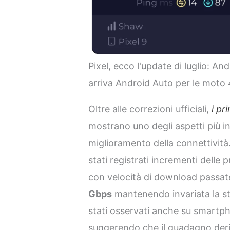
Pixel, ecco l'update di luglio: An
arriva Android Auto per le moto 
Oltre alle correzioni ufficiali,
i pri
mostrano uno degli aspetti più i
miglioramento della connettività.
stati registrati incrementi delle 
con velocità di download passat
Gbps
mantenendo invariata la ste
stati osservati anche su smartpho
suggerendo che il guadagno deriv