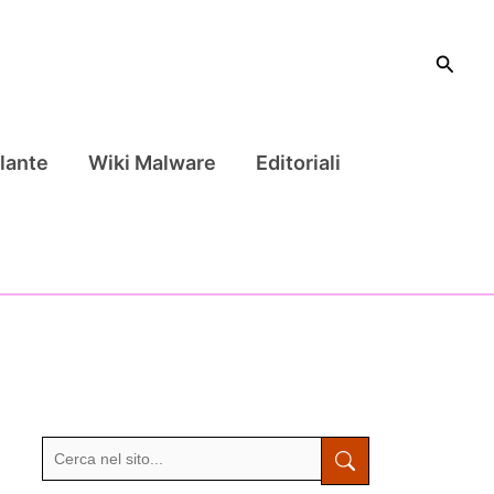
Cerca
lante
Wiki Malware
Editoriali