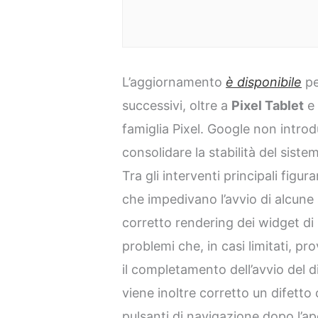
L’aggiornamento
è disponibile
pe
successivi, oltre a
Pixel Tablet
e 
famiglia Pixel. Google non intro
consolidare la stabilità del sistem
Tra gli interventi principali figu
che impedivano l’avvio di alcune ap
corretto rendering dei widget di 
problemi che, in casi limitati, 
il completamento dell’avvio del d
viene inoltre corretto un difetto
pulsanti di navigazione dopo l’ap