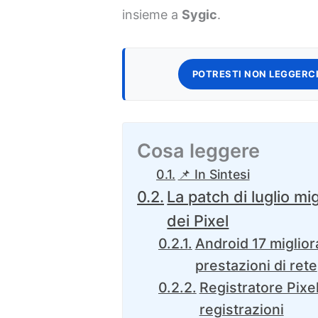
insieme a
Sygic
.
POTRESTI NON LEGGERCI
Cosa leggere
📌 In Sintesi
La patch di luglio migl
dei Pixel
Android 17 miglior
prestazioni di rete
Registratore Pixel
registrazioni