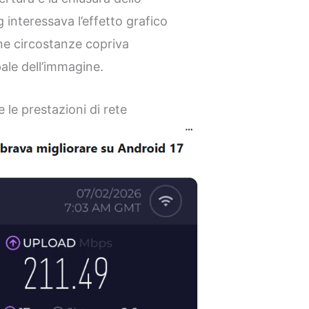
interessava l’effetto grafico
une circostanze copriva
ale dell’immagine.
 le prestazioni di rete