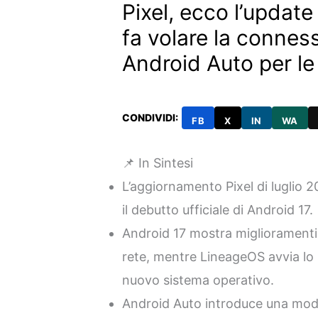
Pixel, ecco l’update 
fa volare la conness
Android Auto per l
CONDIVIDI:
FB
X
IN
WA
📌 In Sintesi
L’aggiornamento Pixel di luglio 
il debutto ufficiale di Android 17.
Android 17 mostra miglioramenti s
rete, mentre LineageOS avvia lo 
nuovo sistema operativo.
Android Auto introduce una modal