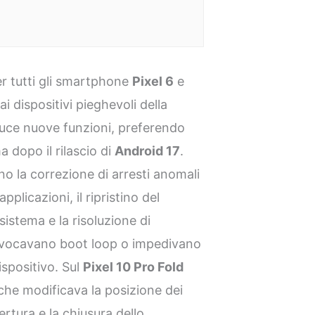
r tutti gli smartphone
Pixel 6
e
ai dispositivi pieghevoli della
duce nuove funzioni, preferendo
a dopo il rilascio di
Android 17
.
rano la correzione di arresti anomali
plicazioni, il ripristino del
sistema e la risoluzione di
provocavano boot loop o impedivano
ispositivo. Sul
Pixel 10 Pro Fold
 che modificava la posizione dei
ertura e la chiusura dello