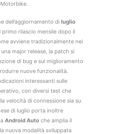
c Motorbike.
ne dell’aggiornamento di
luglio
il primo rilascio mensile dopo il
ome avviene tradizionalmente nei
una major release, la patch si
ezione di bug e sul miglioramento
ntrodurre nuove funzionalità.
icazioni interessanti sulle
erativo, con diversi test che
la velocità di connessione sia su
mese di luglio porta inoltre
ma
Android Auto
che amplia il
lla nuova modalità sviluppata