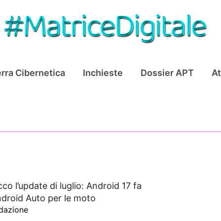
rra Cibernetica
Inchieste
Dossier APT
At
cco l’update di luglio: Android 17 fa
ndroid Auto per le moto
dazione