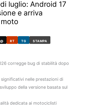
di luglio: Android 17
ione e arriva
e moto
@
RT
TG
STAMPA
2026 corregge bug di stabilità dopo
ignificativi nelle prestazioni di
sviluppo della versione basata sul
ità dedicata ai motociclisti