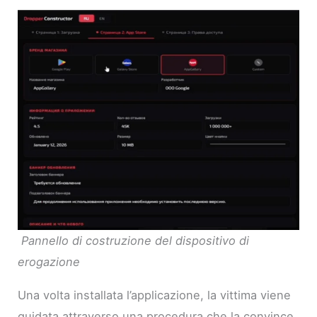
Pannello di costruzione del dispositivo di
erogazione
Una volta installata l’applicazione, la vittima viene
guidata attraverso una procedura che la convince