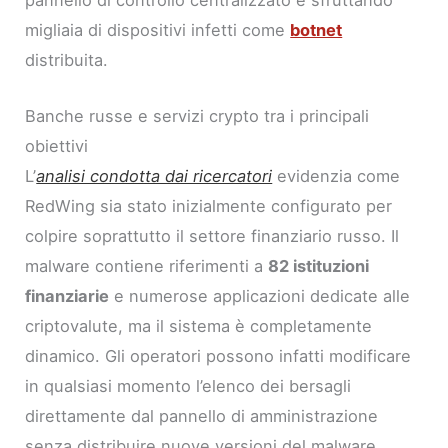
pannello di controllo centralizzato e sfruttando
migliaia di dispositivi infetti come
botnet
distribuita.
Banche russe e servizi crypto tra i principali
obiettivi
L’
analisi condotta dai ricercatori
evidenzia come
RedWing sia stato inizialmente configurato per
colpire soprattutto il settore finanziario russo. Il
malware contiene riferimenti a
82 istituzioni
finanziarie
e numerose applicazioni dedicate alle
criptovalute, ma il sistema è completamente
dinamico. Gli operatori possono infatti modificare
in qualsiasi momento l’elenco dei bersagli
direttamente dal pannello di amministrazione
senza distribuire nuove versioni del malware.