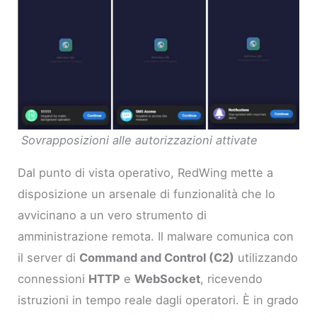
Sovrapposizioni alle autorizzazioni attivate
Dal punto di vista operativo, RedWing mette a
disposizione un arsenale di funzionalità che lo
avvicinano a un vero strumento di
amministrazione remota. Il malware comunica con
il server di
Command and Control (C2)
utilizzando
connessioni
HTTP
e
WebSocket
, ricevendo
istruzioni in tempo reale dagli operatori. È in grado