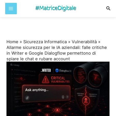
Cer
Vai
al
contenuto
Home
»
Sicurezza Informatica
»
Vulnerabilità
»
Allarme sicurezza per le IA aziendali: falle critiche
in Writer e Google Dialogflow permettono di
spiare le chat e rubare account