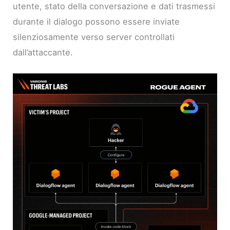
utente, stato della conversazione e dati trasmessi
durante il dialogo possono essere inviate
silenziosamente verso server controllati
dall’attaccante.