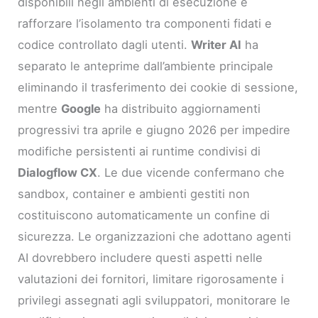
disponibili negli ambienti di esecuzione e
rafforzare l’isolamento tra componenti fidati e
codice controllato dagli utenti.
Writer AI
ha
separato le anteprime dall’ambiente principale
eliminando il trasferimento dei cookie di sessione,
mentre
Google
ha distribuito aggiornamenti
progressivi tra aprile e giugno 2026 per impedire
modifiche persistenti ai runtime condivisi di
Dialogflow CX
. Le due vicende confermano che
sandbox, container e ambienti gestiti non
costituiscono automaticamente un confine di
sicurezza. Le organizzazioni che adottano agenti
AI dovrebbero includere questi aspetti nelle
valutazioni dei fornitori, limitare rigorosamente i
privilegi assegnati agli sviluppatori, monitorare le