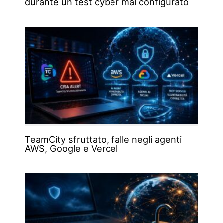
durante un test cyber mal configurato
TeamCity sfruttato, falle negli agenti
AWS, Google e Vercel