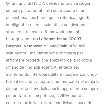
Gli annunci di NVIDIA delineano una strategia
sempre più orientata alla costruzione di un
ecosistema aperto nel quale robotica, agenti
intelligenti e ricerca scientifica condividono
strumenti, dataset e framework comuni.
L’integrazione tra
LeRobot
,
Isaac GR00T
,
Cosmos
,
Nemotron
e
LangChain
offre agli
sviluppatori una piattaforma completa per
affrontare progetti che spaziano dalla robotica
umanoide fino agli agenti AI enterprise,
mantenendo interoperabilità e trasparenza lungo
tutto il ciclo di sviluppo. In un mercato nel quale la
disponibilità di modelli aperti rappresenta sempre
più un fattore competitivo, NVIDIA punta a
costruire un’infrastruttura condivisa capace di