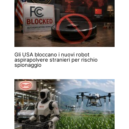
Gli USA bloccano i nuovi robot
aspirapolvere stranieri per rischio
spionaggio