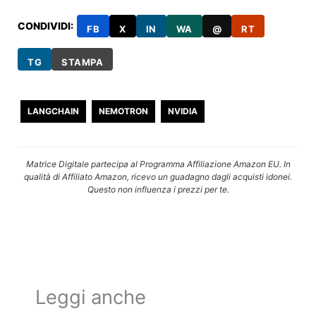
CONDIVIDI:
FB
X
IN
WA
@
RT
TG
STAMPA
LANGCHAIN
NEMOTRON
NVIDIA
Matrice Digitale partecipa al Programma Affiliazione Amazon EU. In
qualità di Affiliato Amazon, ricevo un guadagno dagli acquisti idonei.
Questo non influenza i prezzi per te.
Leggi anche