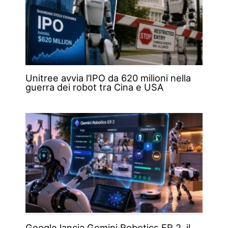
Unitree avvia l’IPO da 620 milioni nella
guerra dei robot tra Cina e USA
Google lancia Gemini Robotics ER 2, il