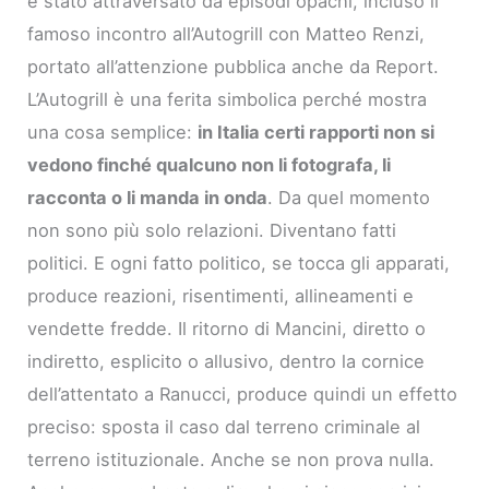
è stato attraversato da episodi opachi, incluso il
famoso incontro all’Autogrill con Matteo Renzi,
portato all’attenzione pubblica anche da Report.
L’Autogrill è una ferita simbolica perché mostra
una cosa semplice:
in Italia certi rapporti non si
vedono finché qualcuno non li fotografa, li
racconta o li manda in onda
. Da quel momento
non sono più solo relazioni. Diventano fatti
politici. E ogni fatto politico, se tocca gli apparati,
produce reazioni, risentimenti, allineamenti e
vendette fredde. Il ritorno di Mancini, diretto o
indiretto, esplicito o allusivo, dentro la cornice
dell’attentato a Ranucci, produce quindi un effetto
preciso: sposta il caso dal terreno criminale al
terreno istituzionale. Anche se non prova nulla.