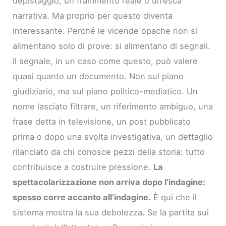
depistaggio, un frammento reale o un’esca
narrativa. Ma proprio per questo diventa
interessante. Perché le vicende opache non si
alimentano solo di prove: si alimentano di segnali.
Il segnale, in un caso come questo, può valere
quasi quanto un documento. Non sul piano
giudiziario, ma sul piano politico-mediatico. Un
nome lasciato filtrare, un riferimento ambiguo, una
frase detta in televisione, un post pubblicato
prima o dopo una svolta investigativa, un dettaglio
rilanciato da chi conosce pezzi della storia: tutto
contribuisce a costruire pressione.
La
spettacolarizzazione non arriva dopo l’indagine:
spesso corre accanto all’indagine.
È qui che il
sistema mostra la sua debolezza. Se la partita sui