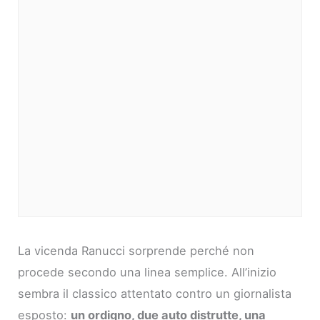
La vicenda Ranucci sorprende perché non
procede secondo una linea semplice. All’inizio
sembra il classico attentato contro un giornalista
esposto:
un ordigno, due auto distrutte, una