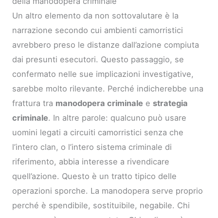
della manodopera criminale
Un altro elemento da non sottovalutare è la
narrazione secondo cui ambienti camorristici
avrebbero preso le distanze dall’azione compiuta
dai presunti esecutori. Questo passaggio, se
confermato nelle sue implicazioni investigative,
sarebbe molto rilevante. Perché indicherebbe una
frattura tra
manodopera criminale
e
strategia
criminale
. In altre parole: qualcuno può usare
uomini legati a circuiti camorristici senza che
l’intero clan, o l’intero sistema criminale di
riferimento, abbia interesse a rivendicare
quell’azione. Questo è un tratto tipico delle
operazioni sporche. La manodopera serve proprio
perché è spendibile, sostituibile, negabile. Chi