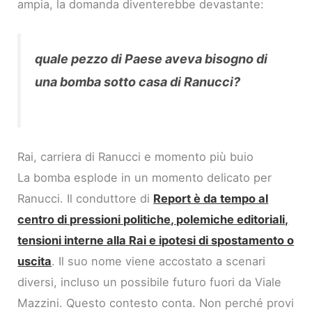
ampia, la domanda diventerebbe devastante:
quale pezzo di Paese aveva bisogno di
una bomba sotto casa di Ranucci?
Rai, carriera di Ranucci e momento più buio
La bomba esplode in un momento delicato per
Ranucci. Il conduttore di
Report è da tempo al
centro di pressioni politiche, polemiche editoriali,
tensioni interne alla Rai e ipotesi di spostamento o
uscita
. Il suo nome viene accostato a scenari
diversi, incluso un possibile futuro fuori da Viale
Mazzini. Questo contesto conta. Non perché provi