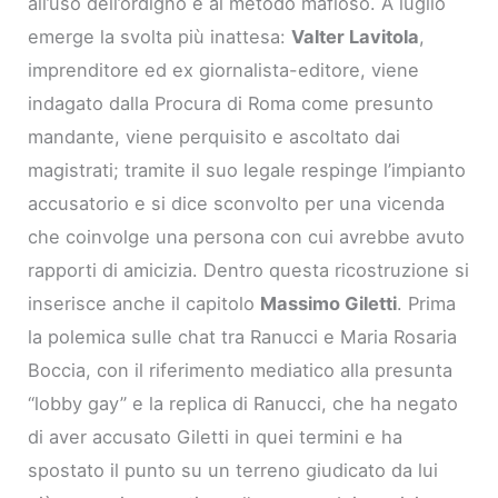
all’uso dell’ordigno e al metodo mafioso. A luglio
emerge la svolta più inattesa:
Valter Lavitola
,
imprenditore ed ex giornalista-editore, viene
indagato dalla Procura di Roma come presunto
mandante, viene perquisito e ascoltato dai
magistrati; tramite il suo legale respinge l’impianto
accusatorio e si dice sconvolto per una vicenda
che coinvolge una persona con cui avrebbe avuto
rapporti di amicizia. Dentro questa ricostruzione si
inserisce anche il capitolo
Massimo Giletti
. Prima
la polemica sulle chat tra Ranucci e Maria Rosaria
Boccia, con il riferimento mediatico alla presunta
“lobby gay” e la replica di Ranucci, che ha negato
di aver accusato Giletti in quei termini e ha
spostato il punto su un terreno giudicato da lui