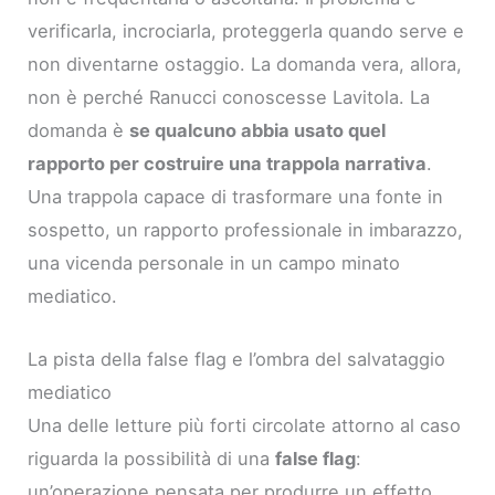
verificarla, incrociarla, proteggerla quando serve e
non diventarne ostaggio. La domanda vera, allora,
non è perché Ranucci conoscesse Lavitola. La
domanda è
se qualcuno abbia usato quel
rapporto per costruire una trappola narrativa
.
Una trappola capace di trasformare una fonte in
sospetto, un rapporto professionale in imbarazzo,
una vicenda personale in un campo minato
mediatico.
La pista della false flag e l’ombra del salvataggio
mediatico
Una delle letture più forti circolate attorno al caso
riguarda la possibilità di una
false flag
:
un’operazione pensata per produrre un effetto