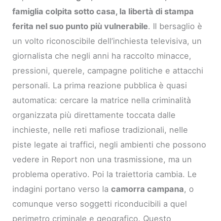
famiglia colpita sotto casa, la libertà di stampa
ferita nel suo punto più vulnerabile
. Il bersaglio è
un volto riconoscibile dell’inchiesta televisiva, un
giornalista che negli anni ha raccolto minacce,
pressioni, querele, campagne politiche e attacchi
personali. La prima reazione pubblica è quasi
automatica: cercare la matrice nella criminalità
organizzata più direttamente toccata dalle
inchieste, nelle reti mafiose tradizionali, nelle
piste legate ai traffici, negli ambienti che possono
vedere in Report non una trasmissione, ma un
problema operativo. Poi la traiettoria cambia. Le
indagini portano verso la
camorra campana
, o
comunque verso soggetti riconducibili a quel
perimetro criminale e geografico. Questo