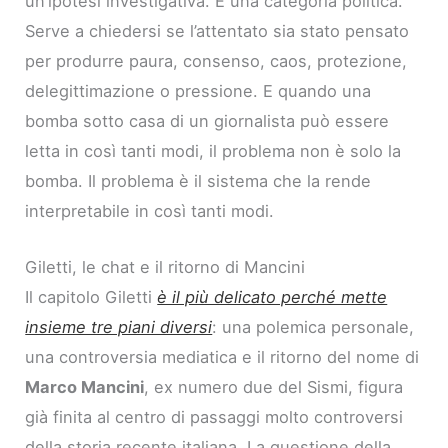
un’ipotesi investigativa. È una categoria politica.
Serve a chiedersi se l’attentato sia stato pensato
per produrre paura, consenso, caos, protezione,
delegittimazione o pressione. E quando una
bomba sotto casa di un giornalista può essere
letta in così tanti modi, il problema non è solo la
bomba. Il problema è il sistema che la rende
interpretabile in così tanti modi.
Giletti, le chat e il ritorno di Mancini
Il capitolo Giletti
è il più delicato perché mette
insieme tre piani diversi
: una polemica personale,
una controversia mediatica e il ritorno del nome di
Marco Mancini
, ex numero due del Sismi, figura
già finita al centro di passaggi molto controversi
della storia recente italiana. La questione della