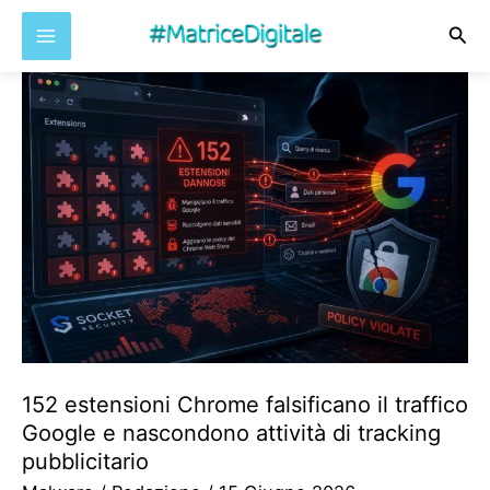
Cer
Vai
al
contenuto
152 estensioni Chrome falsificano il traffico
Google e nascondono attività di tracking
pubblicitario