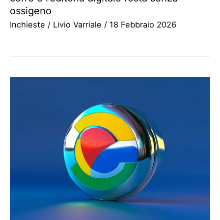
ossigeno
Inchieste
/
Livio Varriale
/
18 Febbraio 2026