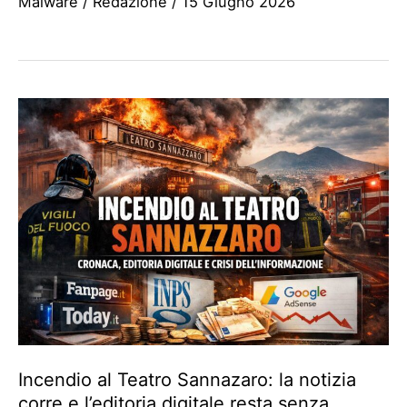
Malware
/
Redazione
/
15 Giugno 2026
Incendio al Teatro Sannazaro: la notizia
corre e l’editoria digitale resta senza