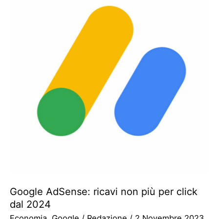
Google AdSense: ricavi non più per click
dal 2024
Economia
,
Google
/
Redazione
/
2 Novembre 2023