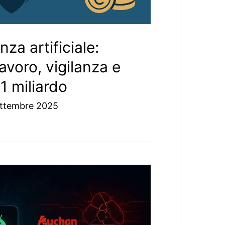
nza artificiale:
lavoro, vigilanza e
1 miliardo
ettembre 2025