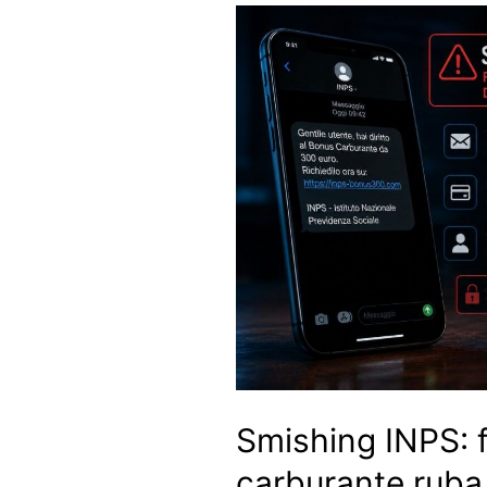
Smishing INPS: 
carburante ruba 