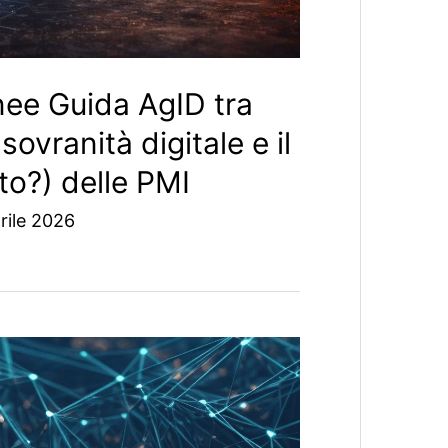
inee Guida AgID tra
 sovranità digitale e il
to?) delle PMI
rile 2026