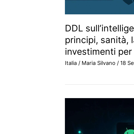
DDL sull’intellige
principi, sanità, 
investimenti per 
Italia
/
Maria Silvano
/
18 S