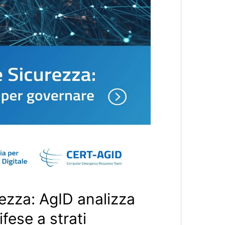
rezza: AgID analizza
ifese a strati