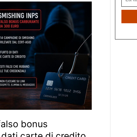
falso bonus
dati carte di credito