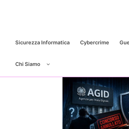
Vai
al
contenuto
Sicurezza Informatica
Cybercrime
Gue
Chi Siamo