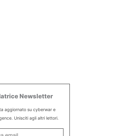
atrice Newsletter
ta aggiornato su cyberwar e
igence. Unisciti agli altri lettori.