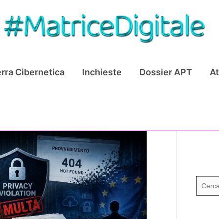
rra Cibernetica
Inchieste
Dossier APT
At