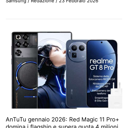
Samsung
/
Redazione
/
23 Febbraio 2026
AnTuTu gennaio 2026: Red Magic 11 Pro+
domina i flagship e supera quota 4 milioni