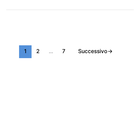
1
2
…
7
Successivo
→