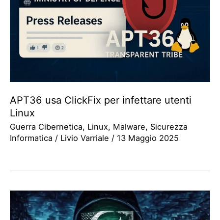
APT36 usa ClickFix per infettare utenti
Linux
Guerra Cibernetica
,
Linux
,
Malware
,
Sicurezza
Informatica
/
Livio Varriale
/
13 Maggio 2025