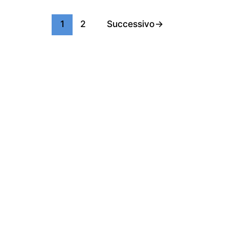
1
2
Successivo
→