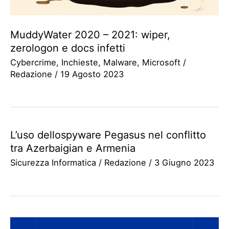
MuddyWater 2020 – 2021: wiper,
zerologon e docs infetti
Cybercrime
,
Inchieste
,
Malware
,
Microsoft
/
Redazione
/
19 Agosto 2023
L’uso dellospyware Pegasus nel conflitto
tra Azerbaigian e Armenia
Sicurezza Informatica
/
Redazione
/
3 Giugno 2023