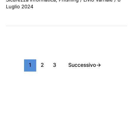
Luglio 2024
1
2
3
Successivo
→