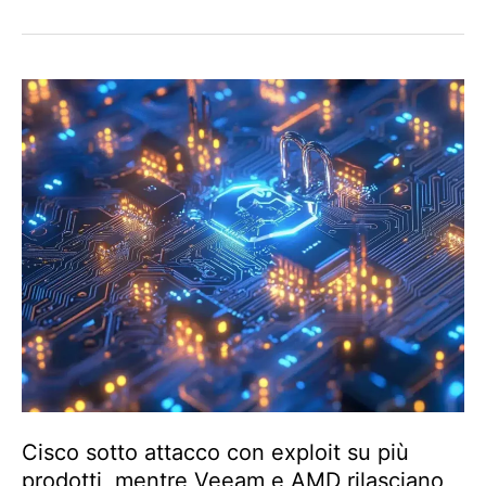
Cisco sotto attacco con exploit su più
prodotti, mentre Veeam e AMD rilasciano