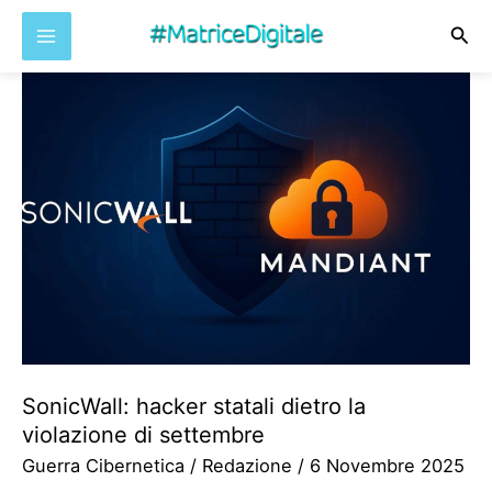
Cer
Vai
al
contenuto
SonicWall: hacker statali dietro la
violazione di settembre
Guerra Cibernetica
/
Redazione
/
6 Novembre 2025