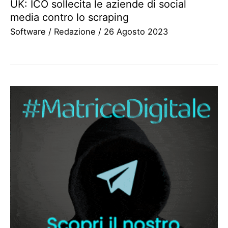
UK: ICO sollecita le aziende di social
media contro lo scraping
Software
/
Redazione
/
26 Agosto 2023