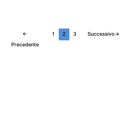
←
1
2
3
Successivo
→
Precedente