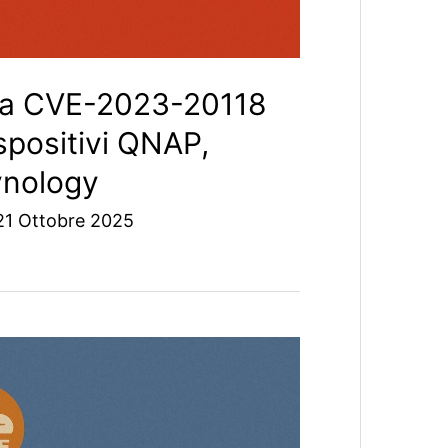
tta CVE-2023-20118
positivi QNAP,
ynology
21 Ottobre 2025