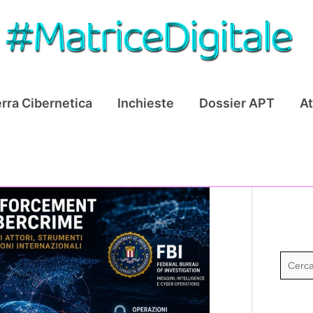
rra Cibernetica
Inchieste
Dossier APT
At