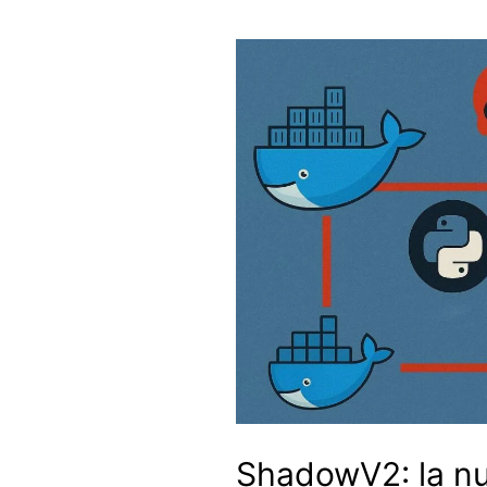
ShadowV2: la n