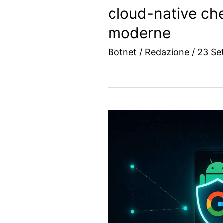
cloud-native che
moderne
Botnet
/
Redazione
/
23 Se