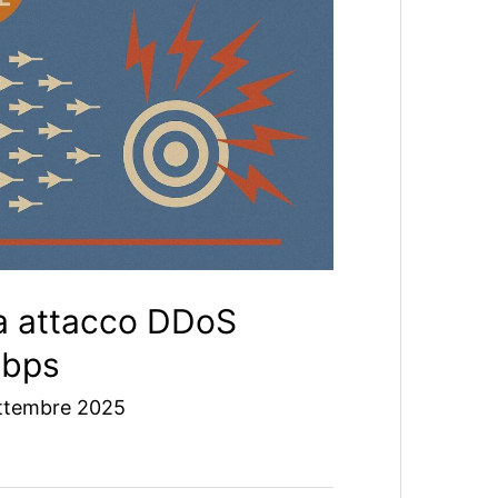
ga attacco DDoS
Tbps
ttembre 2025