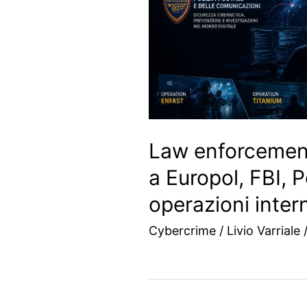
Law enforcement
a Europol, FBI, P
operazioni inter
Cybercrime
/
Livio Varriale