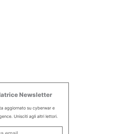
atrice Newsletter
ta aggiornato su cyberwar e
igence. Unisciti agli altri lettori.