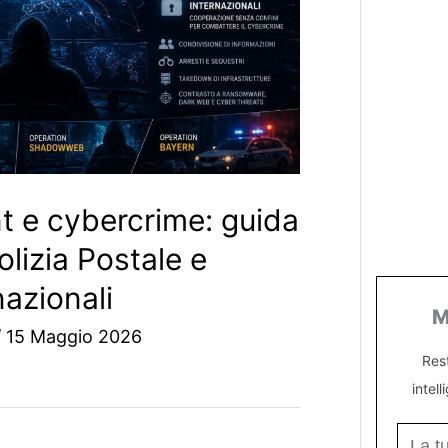
 e cybercrime: guida
olizia Postale e
nazionali
M
/
15 Maggio 2026
Res
intell