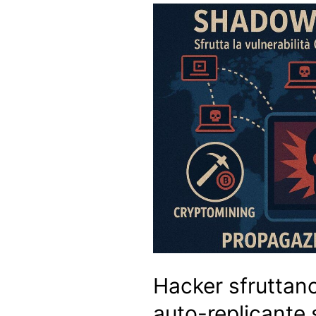
Hacker sfruttan
auto-replicante 