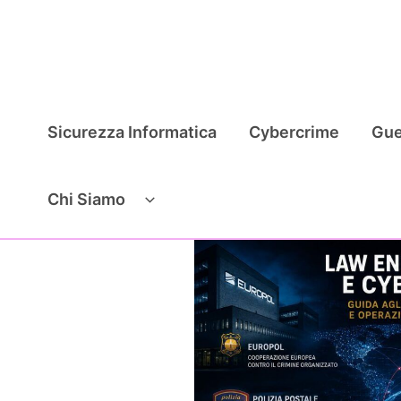
Vai
al
contenuto
Sicurezza Informatica
Cybercrime
Gue
Chi Siamo