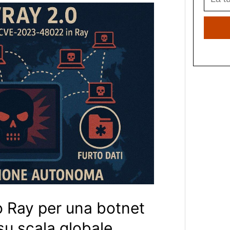
o Ray per una botnet
su scala globale