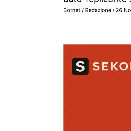
Botnet
/
Redazione
/
26 No