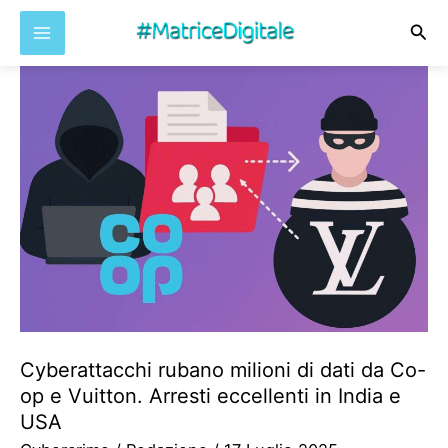
Cer
Vai
al
contenuto
Cyberattacchi rubano milioni di dati da Co-
op e Vuitton. Arresti eccellenti in India e
USA