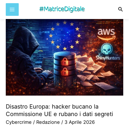
Cer
Vai
al
contenuto
Disastro Europa: hacker bucano la
Commissione UE e rubano i dati segreti
Cybercrime
/
Redazione
/
3 Aprile 2026