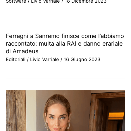
Software
/
Livio Varriale
/
18 Dicembre 2023
Ferragni a Sanremo finisce come l’abbiamo
raccontato: multa alla RAI e danno erariale
di Amadeus
Editoriali
/
Livio Varriale
/
16 Giugno 2023