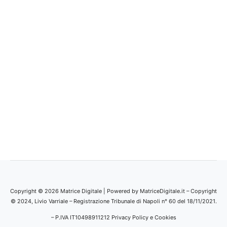
Copyright © 2026 Matrice Digitale | Powered by MatriceDigitale.it – Copyright
© 2024, Livio Varriale – Registrazione Tribunale di Napoli n° 60 del 18/11/2021.
– P.IVA IT10498911212
Privacy Policy e Cookies