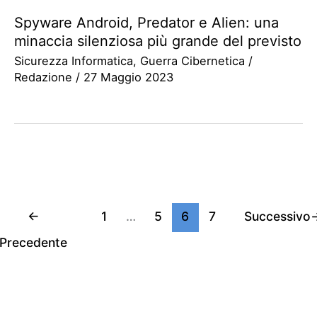
Spyware Android, Predator e Alien: una
minaccia silenziosa più grande del previsto
Sicurezza Informatica
,
Guerra Cibernetica
/
Redazione
/
27 Maggio 2023
←
1
…
5
6
7
Successivo
Precedente