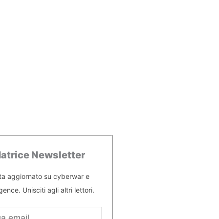
atrice Newsletter
ta aggiornato su cyberwar e
igence. Unisciti agli altri lettori.