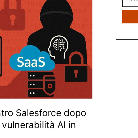
ntro Salesforce dopo
 vulnerabilità AI in