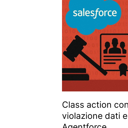
Class action co
violazione dati e
Agentforce