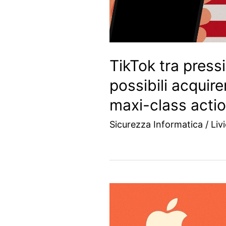
TikTok tra pressi
possibili acquire
maxi-class acti
Sicurezza Informatica
/
Liv