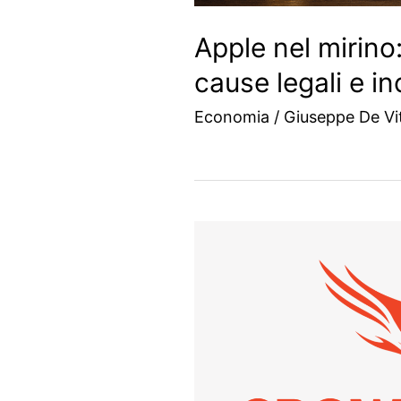
Apple nel mirino:
cause legali e i
Economia
/
Giuseppe De Vit