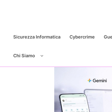
Vai
al
contenuto
Sicurezza Informatica
Cybercrime
Gue
Chi Siamo