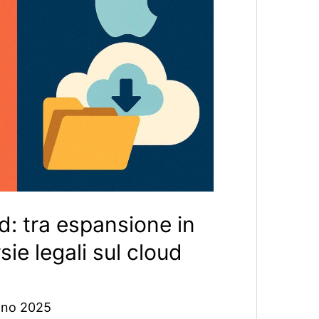
ud: tra espansione in
ie legali sul cloud
gno 2025