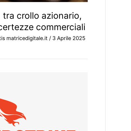
 tra crollo azionario,
ncertezze commerciali
is matricedigitale.it
/
3 Aprile 2025