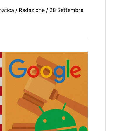
matica
/
Redazione
/
28 Settembre