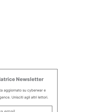
atrice Newsletter
ta aggiornato su cyberwar e
igence. Unisciti agli altri lettori.