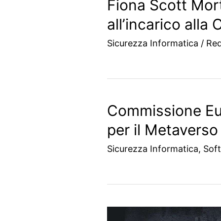
Fiona Scott Mor
all’incarico all
Sicurezza Informatica
/
Re
Commissione Eur
per il Metaverso
Sicurezza Informatica
,
Sof