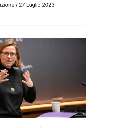
azione
/
27 Luglio 2023