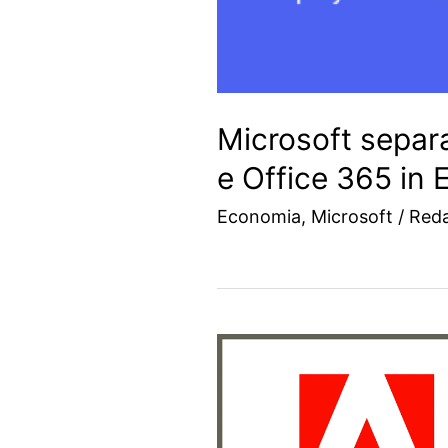
Microsoft separ
e Office 365 in 
Economia
,
Microsoft
/
Red