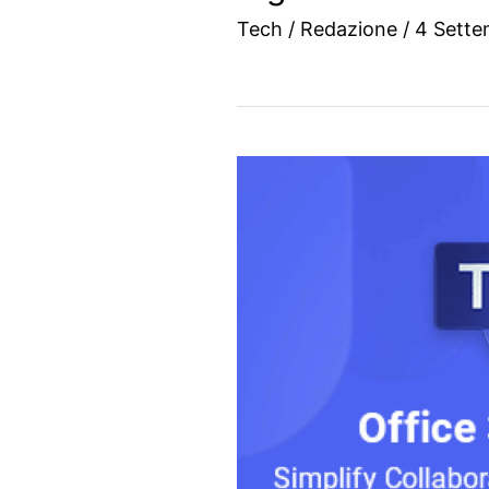
Tech
/
Redazione
/
4 Sette