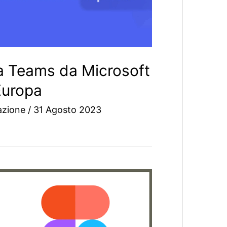
a Teams da Microsoft
Europa
azione
/
31 Agosto 2023