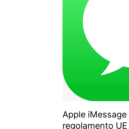
Apple iMessage 
regolamento U