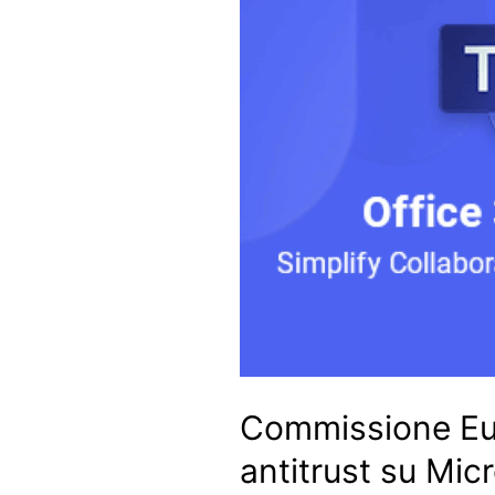
Commissione Eu
antitrust su Mic