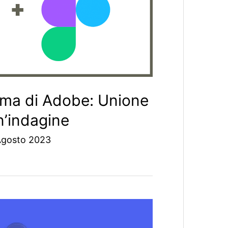
gma di Adobe: Unione
n’indagine
Agosto 2023