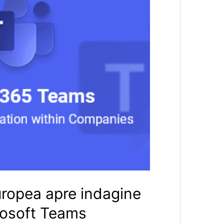
ropea apre indagine
rosoft Teams