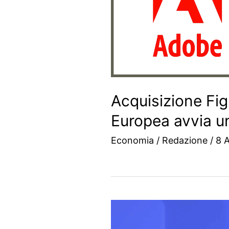
Acquisizione Fi
Europea avvia u
Economia
/
Redazione
/
8 