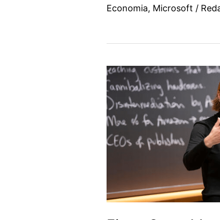
Economia
,
Microsoft
/
Red