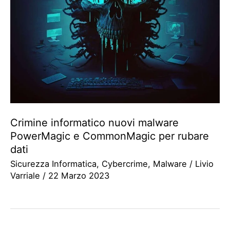
Crimine informatico nuovi malware
PowerMagic e CommonMagic per rubare
dati
Sicurezza Informatica
,
Cybercrime
,
Malware
/
Livio
Varriale
/
22 Marzo 2023