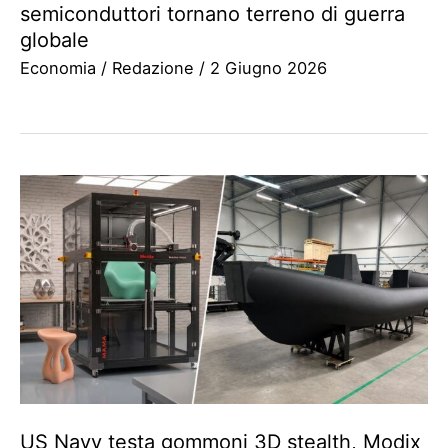
semiconduttori tornano terreno di guerra
globale
Economia
/
Redazione
/
2 Giugno 2026
US Navy testa gommoni 3D stealth, Modix